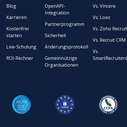
Blog
OpenAPI-
Vs. Vincere
Integration
Karrieren
Vs. Loxo
Partnerprogramm
Kostenfrei
Vs. Zoho Recrui
starten
Sicherheit
Vs. Recruit CRM
Live-Schulung
Änderungsprotokoll
Vs.
ROI-Rechner
Gemeinnützige
SmartRecruiter
Organisationen