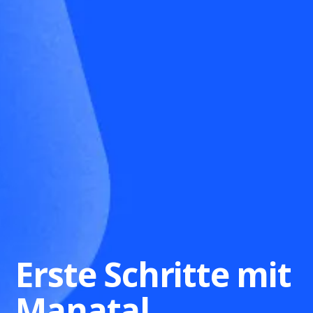
Erste Schritte mit
Manatal