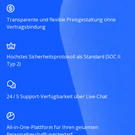
Transparente und flexible Preisgestaltung ohne
Vertragsbindung
Höchstes Sicherheitsprotokoll als Standard (SOC II
Typ 2)
24 / 5 Support-Verfügbarkeit über Live-Chat
All-in-One-Plattform für Ihren gesamten
Personalbeschaffungsbedarf