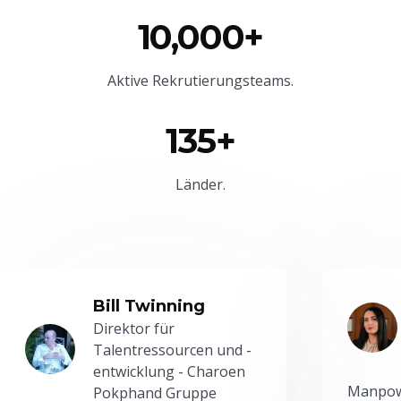
10,000+
Aktive Rekrutierungsteams.
135+
Länder.
Bill Twinning
Direktor für
Talentressourcen und -
entwicklung - Charoen
Manpowe
Pokphand Gruppe