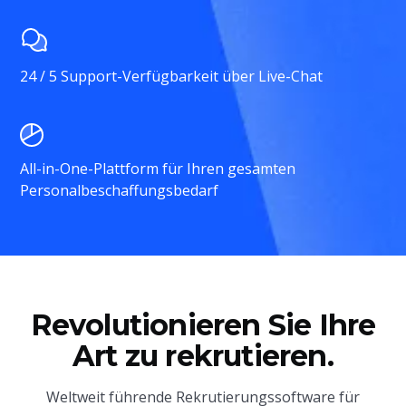
24 / 5 Support-Verfügbarkeit über Live-Chat
All-in-One-Plattform für Ihren gesamten
Personalbeschaffungsbedarf
Revolutionieren Sie Ihre
Art zu rekrutieren.
Weltweit führende Rekrutierungssoftware für