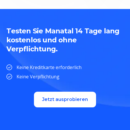
Testen Sie Manatal 14 Tage lang
kostenlos und ohne
Verpflichtung.
Keine Kreditkarte erforderlich
Keine Verpflichtung
Jetzt ausprobieren