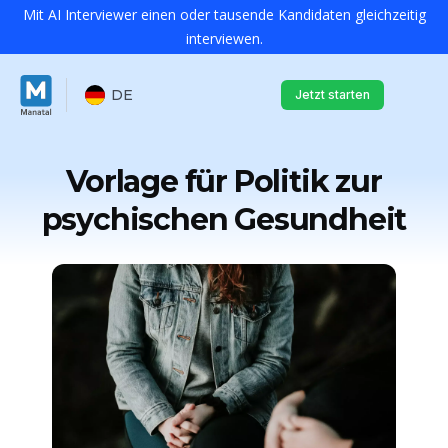
Mit AI Interviewer einen oder tausende Kandidaten gleichzeitig
interviewen.
DE
Jetzt starten
Vorlage für Politik zur
psychischen Gesundheit