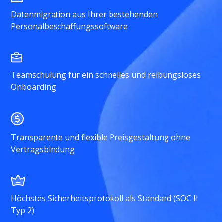
Datenmigration aus Ihrer bestehenden
Personalbeschaffungssoftware
Teamschulung für ein schnelles und reibungsloses
Onboarding
Transparente und flexible Preisgestaltung ohne
Vertragsbindung
Höchstes Sicherheitsprotokoll als Standard (SOC II
Typ 2)