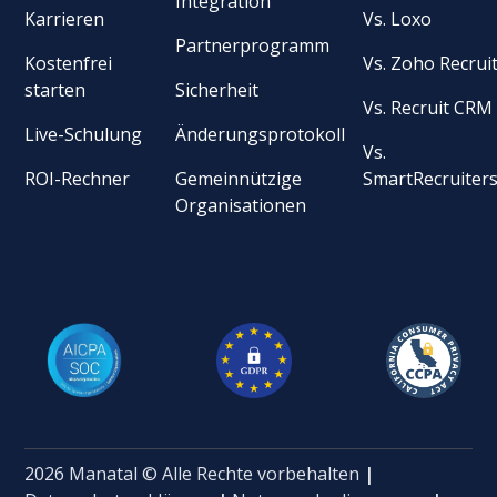
Integration
Karrieren
Vs. Loxo
Partnerprogramm
Kostenfrei
Vs. Zoho Recrui
starten
Sicherheit
Vs. Recruit CRM
Live-Schulung
Änderungsprotokoll
Vs.
ROI-Rechner
Gemeinnützige
SmartRecruiter
Organisationen
2026 Manatal © Alle Rechte vorbehalten
|