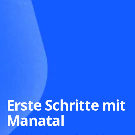
Erste Schritte mit
Manatal