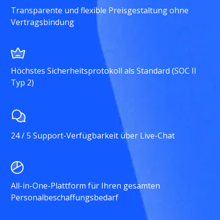
Transparente und flexible Preisgestaltung ohne
Vertragsbindung
Höchstes Sicherheitsprotokoll als Standard (SOC II
Typ 2)
24 / 5 Support-Verfügbarkeit über Live-Chat
All-in-One-Plattform für Ihren gesamten
Personalbeschaffungsbedarf