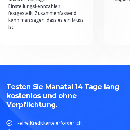
Einstellungskennzahlen
festgestellt. Zusammenfassend
kann man sagen, dass es ein Muss
ist.
Testen Sie Manatal 14 Tage lang
kostenlos und ohne
Verpflichtung.
Keine Kreditkarte erforderlich