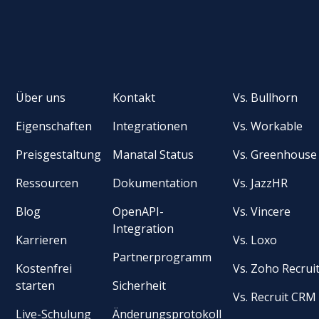
Über uns
Kontakt
Vs. Bullhorn
Eigenschaften
Integrationen
Vs. Workable
Preisgestaltung
Manatal Status
Vs. Greenhouse
Ressourcen
Dokumentation
Vs. JazzHR
Blog
OpenAPI-
Vs. Vincere
Integration
Karrieren
Vs. Loxo
Partnerprogramm
Kostenfrei
Vs. Zoho Recrui
starten
Sicherheit
Vs. Recruit CRM
Live-Schulung
Änderungsprotokoll