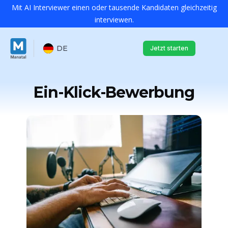
Mit AI Interviewer einen oder tausende Kandidaten gleichzeitig
interviewen.
DE
Jetzt starten
Ein-Klick-Bewerbung