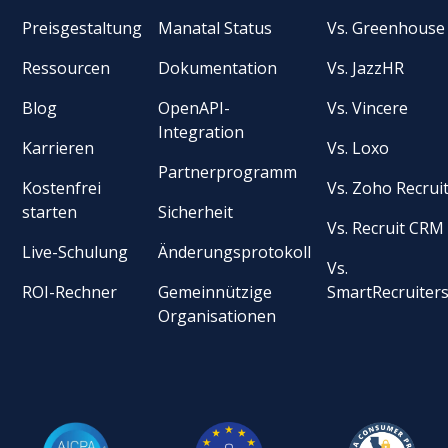
Preisgestaltung
Manatal Status
Vs. Greenhouse
Ressourcen
Dokumentation
Vs. JazzHR
Blog
OpenAPI-
Vs. Vincere
Integration
Karrieren
Vs. Loxo
Partnerprogramm
Kostenfrei
Vs. Zoho Recrui
starten
Sicherheit
Vs. Recruit CRM
Live-Schulung
Änderungsprotokoll
Vs.
ROI-Rechner
Gemeinnützige
SmartRecruiter
Organisationen