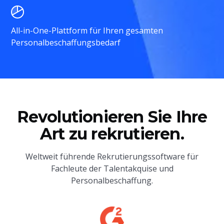
All-in-One-Plattform für Ihren gesamten
Personalbeschaffungsbedarf
Revolutionieren Sie Ihre
Art zu rekrutieren.
Weltweit führende Rekrutierungssoftware für
Fachleute der Talentakquise und
Personalbeschaffung.