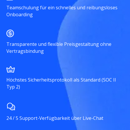
Teamschulung für ein schnelles und reibungsloses
Onboarding
Transparente und flexible Preisgestaltung ohne
Vertragsbindung
Höchstes Sicherheitsprotokoll als Standard (SOC II
Typ 2)
24 / 5 Support-Verfügbarkeit über Live-Chat