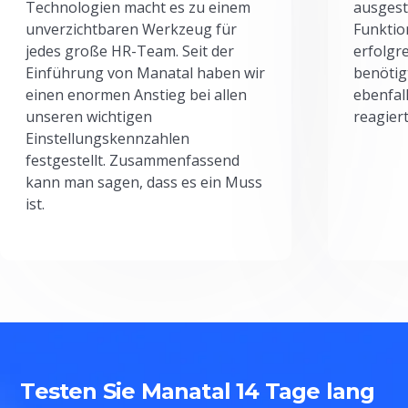
Technologien macht es zu einem
ausgesta
unverzichtbaren Werkzeug für
Funktio
jedes große HR-Team. Seit der
erfolgr
Einführung von Manatal haben wir
benötig
einen enormen Anstieg bei allen
ebenfal
unseren wichtigen
reagiert
Einstellungskennzahlen
festgestellt. Zusammenfassend
kann man sagen, dass es ein Muss
ist.
Testen Sie Manatal 14 Tage lang