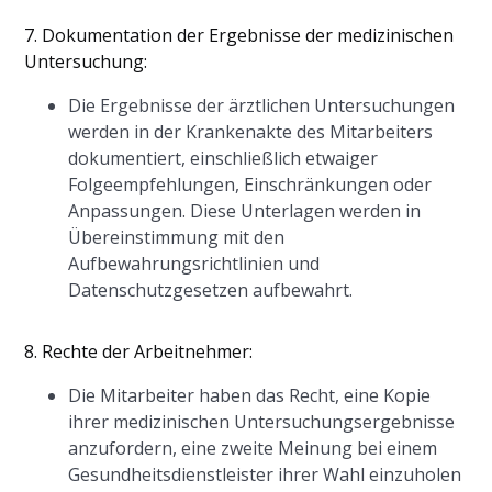
7. Dokumentation der Ergebnisse der medizinischen
Untersuchung:
Die Ergebnisse der ärztlichen Untersuchungen
werden in der Krankenakte des Mitarbeiters
dokumentiert, einschließlich etwaiger
Folgeempfehlungen, Einschränkungen oder
Anpassungen. Diese Unterlagen werden in
Übereinstimmung mit den
Aufbewahrungsrichtlinien und
Datenschutzgesetzen aufbewahrt.
8. Rechte der Arbeitnehmer:
Die Mitarbeiter haben das Recht, eine Kopie
ihrer medizinischen Untersuchungsergebnisse
anzufordern, eine zweite Meinung bei einem
Gesundheitsdienstleister ihrer Wahl einzuholen