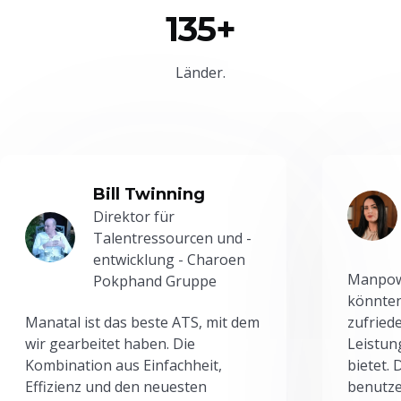
135+
Länder.
Bill Twinning
Direktor für
Talentressourcen und -
entwicklung - Charoen
Manpowe
Pokphand Gruppe
könnten
Manatal ist das beste ATS, mit dem
zufried
wir gearbeitet haben. Die
Leistun
Kombination aus Einfachheit,
bietet.
Effizienz und den neuesten
benutze