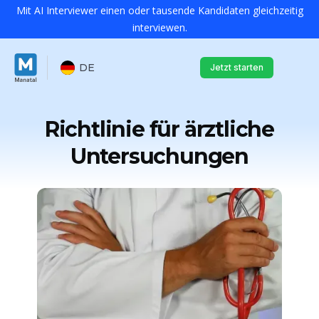
Mit AI Interviewer einen oder tausende Kandidaten gleichzeitig
interviewen.
DE
Jetzt starten
Richtlinie für ärztliche
Untersuchungen