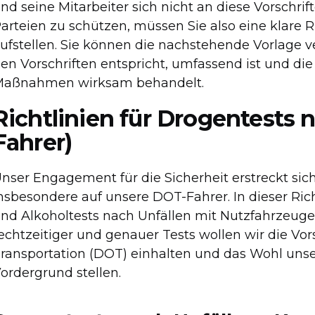
nd seine Mitarbeiter sich nicht an diese Vorschrif
arteien zu schützen, müssen Sie also eine klare R
ufstellen. Sie können die nachstehende Vorlage v
en Vorschriften entspricht, umfassend ist und die
aßnahmen wirksam behandelt.
Richtlinien für Drogentests 
Fahrer)
nser Engagement für die Sicherheit erstreckt sich
nsbesondere auf unsere DOT-Fahrer. In dieser Ric
nd Alkoholtests nach Unfällen mit Nutzfahrzeuge
echtzeitiger und genauer Tests wollen wir die Vo
ransportation (DOT) einhalten und das Wohl unser
ordergrund stellen.