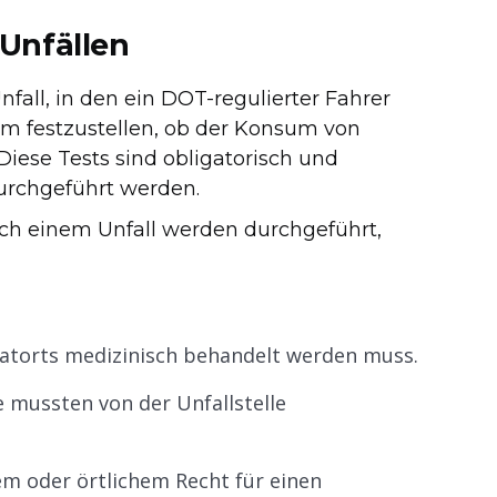
Unfällen
nfall, in den ein DOT-regulierter Fahrer
um festzustellen, ob der Konsum von
iese Tests sind obligatorisch und
urchgeführt werden.
nach einem Unfall werden durchgeführt,
 Tatorts medizinisch behandelt werden muss.
 mussten von der Unfallstelle
em oder örtlichem Recht für einen