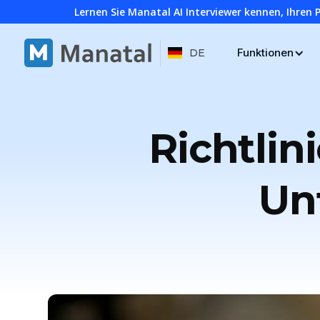
Lernen Sie Manatal AI Interviewer kennen, Ihren 
Funktionen
DE
Richtlin
Un