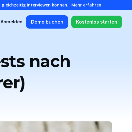
 gleichzeitig interviewen können.
Mehr erfahren
Demo buchen
Kostenlos starten
Anmelden
ests nach
er)