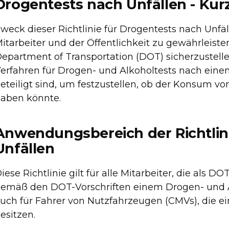
Drogentests nach Unfällen - Ku
weck dieser Richtlinie für Drogentests nach Unfäll
itarbeiter und der Öffentlichkeit zu gewährleiste
epartment of Transportation (DOT) sicherzustellen
erfahren für Drogen- und Alkoholtests nach eine
eteiligt sind, um festzustellen, ob der Konsum v
aben könnte.
Anwendungsbereich der Richtlin
Unfällen
iese Richtlinie gilt für alle Mitarbeiter, die als
emäß den DOT-Vorschriften einem Drogen- und Al
uch für Fahrer von Nutzfahrzeugen (CMVs), die e
esitzen.