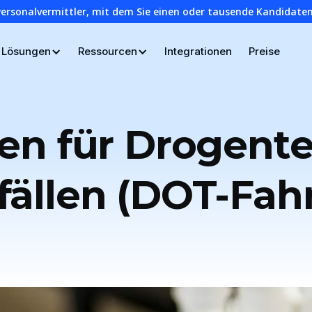
Personalvermittler, mit dem Sie einen oder tausende Kandidaten
Lösungen
Ressourcen
Integrationen
Preise
ien für Drogent
fällen (DOT-Fahr