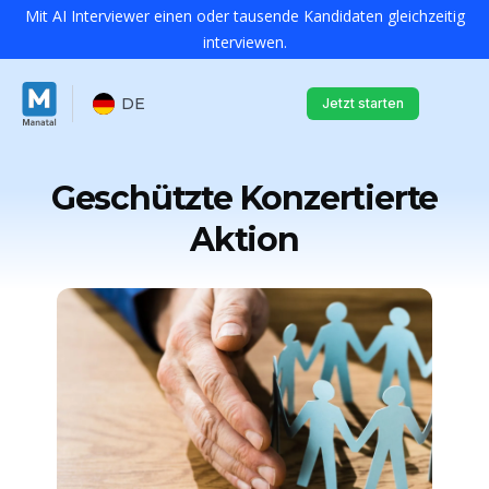
Mit AI Interviewer einen oder tausende Kandidaten gleichzeitig
interviewen.
DE
Jetzt starten
Geschützte Konzertierte
Aktion