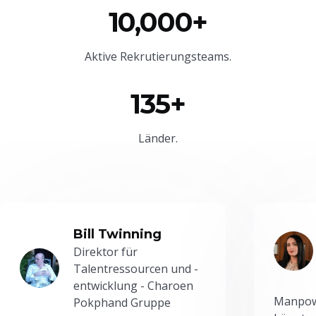
10,000+
Aktive Rekrutierungsteams.
135+
Länder.
Bill Twinning
Direktor für
Talentressourcen und -
entwicklung - Charoen
Manpowe
Pokphand Gruppe