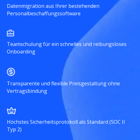
Datenmigration aus Ihrer bestehenden
Personalbeschaffungssoftware
Teamschulung für ein schnelles und reibungsloses
Onboarding
Transparente und flexible Preisgestaltung ohne
Vertragsbindung
Höchstes Sicherheitsprotokoll als Standard (SOC II
Typ 2)