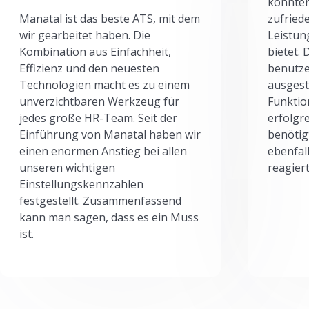
könnten
Manatal ist das beste ATS, mit dem
zufried
wir gearbeitet haben. Die
Leistun
Kombination aus Einfachheit,
bietet.
Effizienz und den neuesten
benutze
Technologien macht es zu einem
ausgesta
unverzichtbaren Werkzeug für
Funktio
jedes große HR-Team. Seit der
erfolgr
Einführung von Manatal haben wir
benötig
einen enormen Anstieg bei allen
ebenfal
unseren wichtigen
reagiert
Einstellungskennzahlen
festgestellt. Zusammenfassend
kann man sagen, dass es ein Muss
ist.