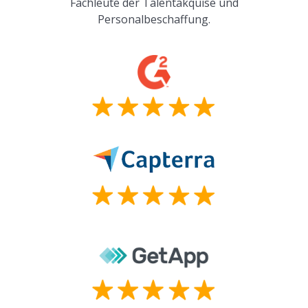
Fachleute der Talentakquise und
Personalbeschaffung.