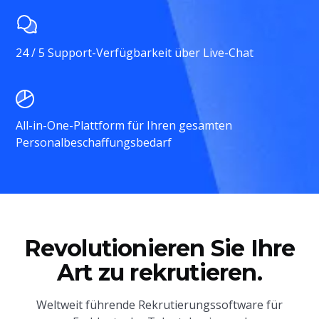
24 / 5 Support-Verfügbarkeit über Live-Chat
All-in-One-Plattform für Ihren gesamten
Personalbeschaffungsbedarf
Revolutionieren Sie Ihre
Art zu rekrutieren.
Weltweit führende Rekrutierungssoftware für