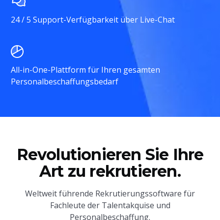
24 / 5 Support-Verfügbarkeit über Live-Chat
All-in-One-Plattform für Ihren gesamten
Personalbeschaffungsbedarf
Revolutionieren Sie Ihre
Art zu rekrutieren.
Weltweit führende Rekrutierungssoftware für
Fachleute der Talentakquise und
Personalbeschaffung.