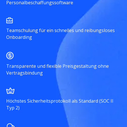
Personalbeschaffungssoftware
Teamschulung für ein schnelles und reibungsloses
Onboarding
Transparente und flexible Preisgestaltung ohne
Vertragsbindung
Höchstes Sicherheitsprotokoll als Standard (SOC II
Typ 2)