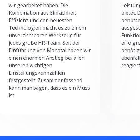
wir gearbeitet haben. Die
Leistun
Kombination aus Einfachheit,
bietet.
Effizienz und den neuesten
benutze
Technologien macht es zu einem
ausgesta
unverzichtbaren Werkzeug für
Funktio
jedes große HR-Team. Seit der
erfolgr
Einführung von Manatal haben wir
benötig
einen enormen Anstieg bei allen
ebenfal
unseren wichtigen
reagiert
Einstellungskennzahlen
festgestellt. Zusammenfassend
kann man sagen, dass es ein Muss
ist.