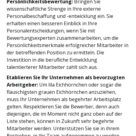
Persönlichkeitsbewertung:
Bringen Sie
wissenschaftliche Strenge in Ihre externe
Personalbeschaffung und -entwicklung ein. Sie
erhalten einen besseren Einblick in Ihre
Personalentscheidungen, wenn Sie mit
Bewertungsexperten zusammenarbeiten, um die
Persönlichkeitsmerkmale erfolgreicher Mitarbeiter in
der betreffenden Position zu ermitteln. Die
Investition in die berufliche Entwicklung
talentierterer Mitarbeiter zahlt sich aus.
Etablieren Sie Ihr Unternehmen als bevorzugten
Arbeitgeber:
Um lila Eichhörnchen oder sogar die
flauschigsten grauen Eichhörnchen anzuziehen,
muss Ihr Unternehmen als begehrter Arbeitsplatz
gelten. Respektieren Sie die Bewerber, denn auch
diejenigen, die im Moment nicht ganz oben auf der
Liste stehen, können in Zukunft sehr begehrte
Mitarbeiter werden. Unterstützen Sie sie in ihrem
Bestreben, in Ihr Team aufgenommen zu werden,