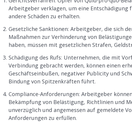
Gerichtsverfahren: Opfer von Quid-pro-quo-Bel
Arbeitgeber verklagen, um eine Entschädigung f
andere Schäden zu erhalten.
Gesetzliche Sanktionen: Arbeitgeber, die sich d
Maßnahmen zur Verhinderung von Belästigunge
haben, müssen mit gesetzlichen Strafen, Geldst
Schädigung des Rufs: Unternehmen, die mit Vorf
Verbindung gebracht werden, können einen erhe
Geschäftseinbußen, negativer Publicity und Sch
Bindung von Spitzenkräften führt.
Compliance-Anforderungen: Arbeitgeber können v
Bekämpfung von Belästigung, Richtlinien und 
unverzüglich und angemessen auf gemeldete Vorf
Anforderungen zu erfüllen.