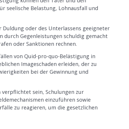
ästigung können den Täter und den
ür seelische Belastung, Lohnausfall und
er Duldung oder des Unterlassens geeigneter
n durch Gegenleistungen schuldig gemacht
rafen oder Sanktionen rechnen.
ällen von Quid-pro-quo-Belästigung in
blichen Imageschaden erleiden, der zu
wierigkeiten bei der Gewinnung und
erpflichtet sein, Schulungen zur
Meldemechanismen einzuführen sowie
älle zu reagieren, um die gesetzlichen