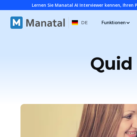
Lernen Sie Manatal AI Interviewer kennen, Ihren 
Funktionen
DE
Quid