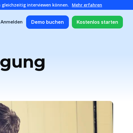
 gleichzeitig interviewen können.
Mehr erfahren
Demo buchen
Kostenlos starten
Anmelden
igung