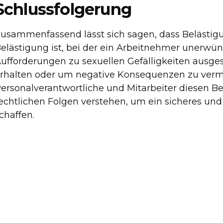
Schlussfolgerung
usammenfassend lässt sich sagen, dass Belästig
elästigung ist, bei der ein Arbeitnehmer unerw
ufforderungen zu sexuellen Gefälligkeiten ausges
rhalten oder um negative Konsequenzen zu vermei
ersonalverantwortliche und Mitarbeiter diesen B
echtlichen Folgen verstehen, um ein sicheres und 
chaffen.