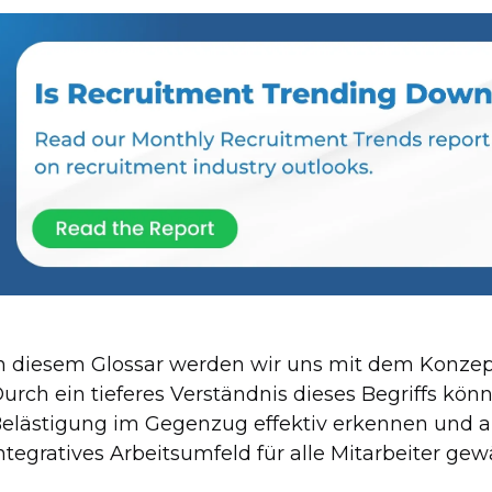
n diesem Glossar werden wir uns mit dem Konzep
urch ein tieferes Verständnis dieses Begriffs kön
elästigung im Gegenzug effektiv erkennen und a
ntegratives Arbeitsumfeld für alle Mitarbeiter gew