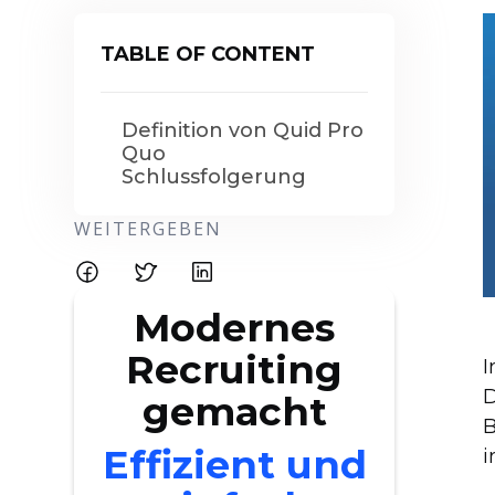
TABLE OF CONTENT
Definition von Quid Pro
Quo
Schlussfolgerung
WEITERGEBEN
Modernes
Recruiting
I
D
gemacht
B
Effizient und
i