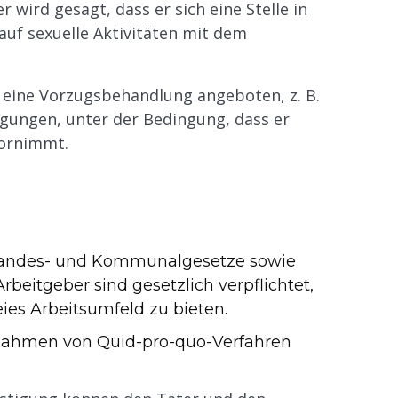
wird gesagt, dass er sich eine Stelle in
uf sexuelle Aktivitäten mit dem
 eine Vorzugsbehandlung angeboten, z. B.
tigungen, unter der Bedingung, dass er
vornimmt.
, Landes- und Kommunalgesetze sowie
rbeitgeber sind gesetzlich verpflichtet,
eies Arbeitsumfeld zu bieten.
 Rahmen von Quid-pro-quo-Verfahren