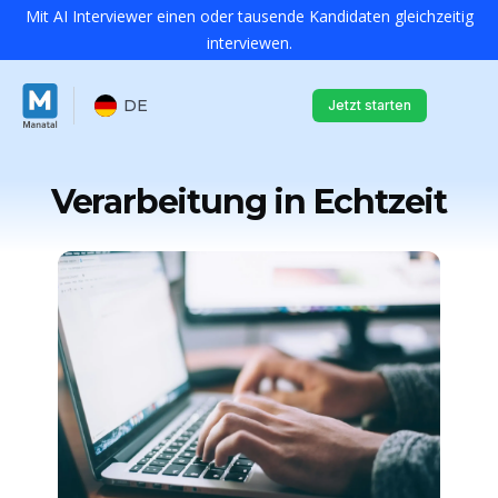
Mit AI Interviewer einen oder tausende Kandidaten gleichzeitig
interviewen.
DE
Jetzt starten
Verarbeitung in Echtzeit