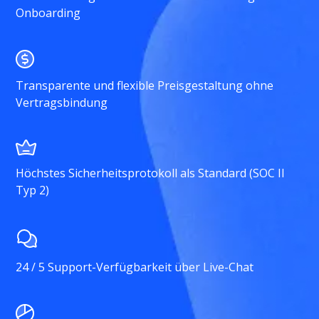
Onboarding
Transparente und flexible Preisgestaltung ohne
Vertragsbindung
Höchstes Sicherheitsprotokoll als Standard (SOC II
Typ 2)
24 / 5 Support-Verfügbarkeit über Live-Chat