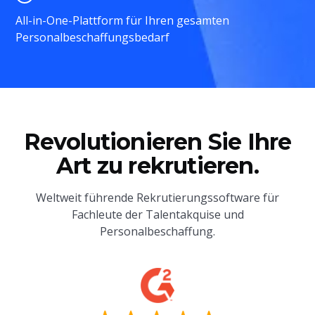
All-in-One-Plattform für Ihren gesamten
Personalbeschaffungsbedarf
Revolutionieren Sie Ihre
Art zu rekrutieren.
Weltweit führende Rekrutierungssoftware für
Fachleute der Talentakquise und
Personalbeschaffung.