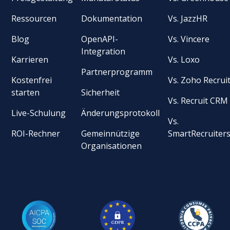
Ressourcen
Dokumentation
Vs. JazzHR
Blog
OpenAPI-
Vs. Vincere
Integration
Karrieren
Vs. Loxo
Partnerprogramm
Kostenfrei
Vs. Zoho Recrui
starten
Sicherheit
Vs. Recruit CRM
Live-Schulung
Änderungsprotokoll
Vs.
ROI-Rechner
Gemeinnützige
SmartRecruiter
Organisationen