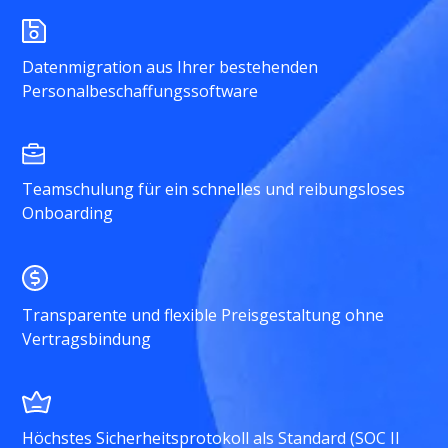
Datenmigration aus Ihrer bestehenden
Personalbeschaffungssoftware
Teamschulung für ein schnelles und reibungsloses
Onboarding
Transparente und flexible Preisgestaltung ohne
Vertragsbindung
Höchstes Sicherheitsprotokoll als Standard (SOC II