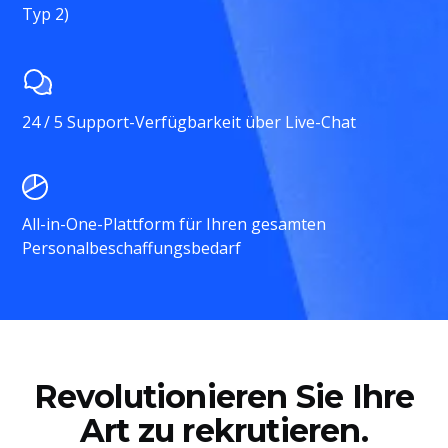
Typ 2)
24 / 5 Support-Verfügbarkeit über Live-Chat
All-in-One-Plattform für Ihren gesamten
Personalbeschaffungsbedarf
Revolutionieren Sie Ihre
Art zu rekrutieren.