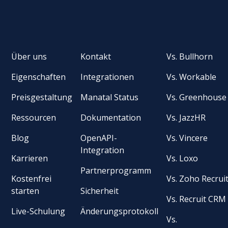
Über uns
Kontakt
Vs. Bullhorn
Eigenschaften
Integrationen
Vs. Workable
Preisgestaltung
Manatal Status
Vs. Greenhouse
Ressourcen
Dokumentation
Vs. JazzHR
Blog
OpenAPI-
Vs. Vincere
Integration
Karrieren
Vs. Loxo
Partnerprogramm
Kostenfrei
Vs. Zoho Recrui
starten
Sicherheit
Vs. Recruit CRM
Live-Schulung
Änderungsprotokoll
Vs.