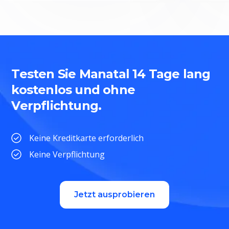
Testen Sie Manatal 14 Tage lang
kostenlos und ohne
Verpflichtung.
Keine Kreditkarte erforderlich
Keine Verpflichtung
Jetzt ausprobieren