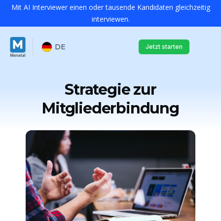
Mit AI Interviewer einen oder tausende Kandidaten gleichzeitig
interviewen.
DE
Jetzt starten
Strategie zur
Mitgliederbindung