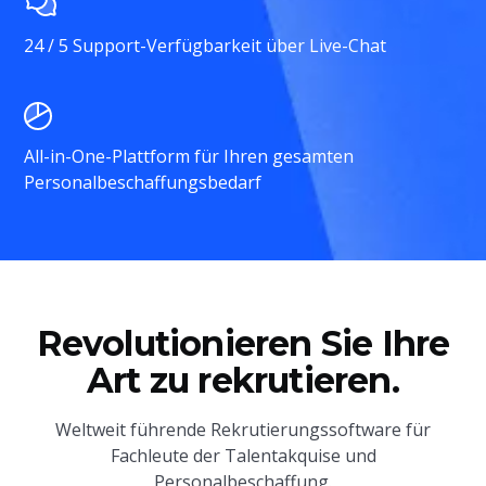
24 / 5 Support-Verfügbarkeit über Live-Chat
All-in-One-Plattform für Ihren gesamten
Personalbeschaffungsbedarf
Revolutionieren Sie Ihre
Art zu rekrutieren.
Weltweit führende Rekrutierungssoftware für
Fachleute der Talentakquise und
Personalbeschaffung.