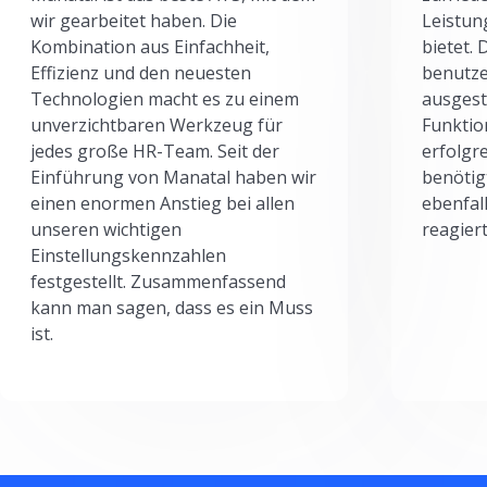
wir gearbeitet haben. Die
Leistun
Kombination aus Einfachheit,
bietet.
Effizienz und den neuesten
benutze
Technologien macht es zu einem
ausgesta
unverzichtbaren Werkzeug für
Funktio
jedes große HR-Team. Seit der
erfolgr
Einführung von Manatal haben wir
benötig
einen enormen Anstieg bei allen
ebenfal
unseren wichtigen
reagiert
Einstellungskennzahlen
festgestellt. Zusammenfassend
kann man sagen, dass es ein Muss
ist.