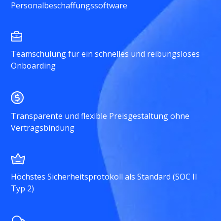
Personalbeschaffungssoftware
Teamschulung für ein schnelles und reibungsloses
Onboarding
Transparente und flexible Preisgestaltung ohne
Vertragsbindung
Höchstes Sicherheitsprotokoll als Standard (SOC II
Typ 2)