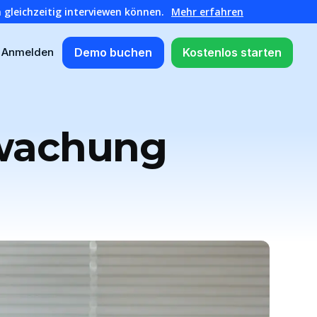
 gleichzeitig interviewen können.
Mehr erfahren
Demo buchen
Kostenlos starten
Anmelden
rwachung