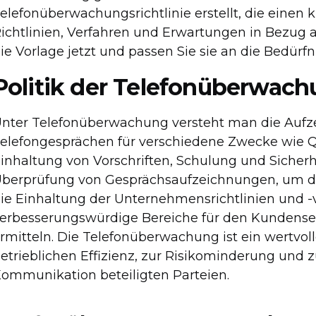
elefonüberwachungsrichtlinie erstellt, die einen
ichtlinien, Verfahren und Erwartungen in Bezug a
ie Vorlage jetzt und passen Sie sie an die Bedürf
Politik der Telefonüberwac
nter Telefonüberwachung versteht man die Aufz
elefongesprächen für verschiedene Zwecke wie Q
inhaltung von Vorschriften, Schulung und Sicherh
berprüfung von Gesprächsaufzeichnungen, um die
ie Einhaltung der Unternehmensrichtlinien und -
erbesserungswürdige Bereiche für den Kundense
rmitteln. Die Telefonüberwachung ist ein wertvol
etrieblichen Effizienz, zur Risikominderung und 
ommunikation beteiligten Parteien.