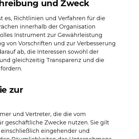
chreibung und Zweck
 es, Richtlinien und Verfahren für die
chen innerhalb der Organisation
volles Instrument zur Gewährleistung
g von Vorschriften und zur Verbesserung
arauf ab, die Interessen sowohl der
 und gleichzeitig Transparenz und die
fördern.
ie zur
ehmer und Vertreter, die die vom
 geschäftliche Zwecke nutzen. Sie gilt
 einschließlich eingehender und