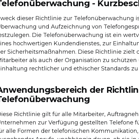
Telefonüberwachung - Kurzbes
weck dieser Richtlinie zur Telefonüberwachung ist
berwachung und Aufzeichnung von Telefongesprä
estzulegen. Die Telefonüberwachung ist ein wert
ines hochwertigen Kundendienstes, zur Einhaltun
er Sicherheitsmaßnahmen. Diese Richtlinie zielt d
itarbeiter als auch der Organisation zu schützen
inhaltung rechtlicher und ethischer Standards zu 
Anwendungsbereich der Richtlin
Telefonüberwachung
iese Richtlinie gilt für alle Mitarbeiter, Auftragn
nternehmen zur Verfügung gestellten Telefone für
ür alle Formen der telefonischen Kommunikation,