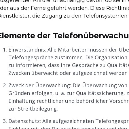
usgehender Anrufe, unabhängig davon, ob sie i
der aus der Ferne geführt werden. Diese Richtlinie 
ienstleister, die Zugang zu den Telefonsystem
Elemente der Telefonüberwachun
Einverständnis: Alle Mitarbeiter müssen der Ü
Telefongespräche zustimmen. Die Organisation b
zu informieren, dass ihre Gespräche zu Qualitä
Zwecken überwacht oder aufgezeichnet werden
Zweck der Überwachung: Die Überwachung von 
Gründen erfolgen, u. a. zur Qualitätssicherung,
Einhaltung rechtlicher und behördlicher Vorsch
zur Streitbeilegung.
Datenschutz: Alle aufgezeichneten Telefongespr
Einklang mit den Datenschutzgesetzen und den 