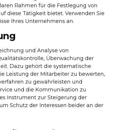
 klaren Rahmen für die Festlegung von
uf diese Tätigkeit bietet. Verwenden Sie
nisse Ihres Unternehmens an.
hung
eichnung und Analyse von
ualitätskontrolle, Überwachung der
eit. Dazu gehört die systematische
 Leistung der Mitarbeiter zu bewerten,
verfahren zu gewährleisten und
rvice und die Kommunikation zu
les Instrument zur Steigerung der
zum Schutz der Interessen beider an der