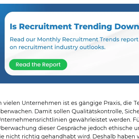
n vielen Unternehmen ist es gängige Praxis, die T
berwachen. Damit sollen Qualitätskontrolle, Sich
nternehmensrichtlinien gewährleistet werden. 
berwachung dieser Gespräche jedoch ethische u
ie nicht richtig gehandhabt wird. Deshalb haben w