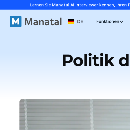
Lernen Sie Manatal AI Interviewer kennen, Ihren 
Funktionen
DE
Politik