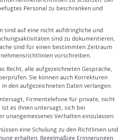
befugtes Personal zu beschränken und
ind auf eine nicht aufdringliche und
achungsaktivitäten sind zu dokumentieren,
äche sind für einen bestimmten Zeitraum
nehmensrichtlinien vorschreiben.
as Recht, alle aufgezeichneten Gespräche,
überprüfen. Sie können auch Korrekturen
in den aufgezeichneten Daten verlangen.
ntersagt, Firmentelefone für private, nicht
st es ihnen untersagt, sich bei
der unangemessenes Verhalten einzulassen.
 müssen eine Schulung zu den Richtlinien und
hung erhalten. Regelmäßige Erinnerungen