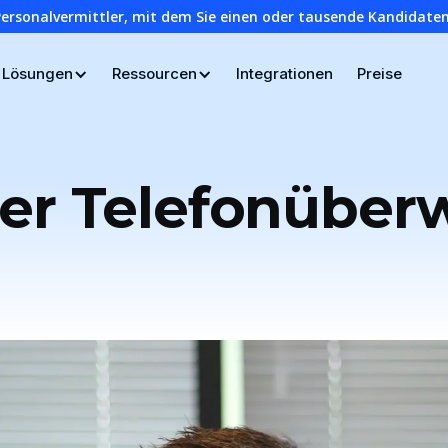
Personalvermittler, mit dem Sie einen oder tausende Kandidaten
Lösungen
Ressourcen
Integrationen
Preise
 der Telefonübe