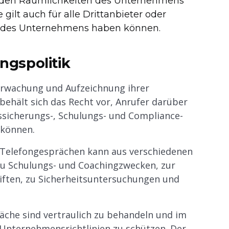
n den Räumlichkeiten des Unternehmens
gilt auch für alle Drittanbieter oder
en des Unternehmens haben können.
gspolitik
berwachung und Aufzeichnung ihrer
ehält sich das Recht vor, Anrufer darüber
tssicherungs-, Schulungs- und Compliance-
 können.
Telefongesprächen kann aus verschiedenen
 zu Schulungs- und Coachingzwecken, zur
riften, zu Sicherheitsuntersuchungen und
äche sind vertraulich zu behandeln und im
Unternehmensrichtlinien zu schützen. Der