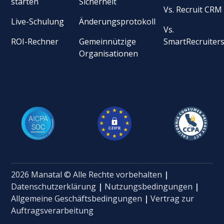
starten
Sicherheit
Vs. Recruit CRM
Live-Schulung
Änderungsprotokoll
Vs.
ROI-Rechner
Gemeinnützige
SmartRecruiter
Organisationen
2026 Manatal © Alle Rechte vorbehalten
|
Datenschutzerklärung
|
Nutzungsbedingungen
|
Allgemeine Geschäftsbedingungen
|
Vertrag zur
Auftragsverarbeitung