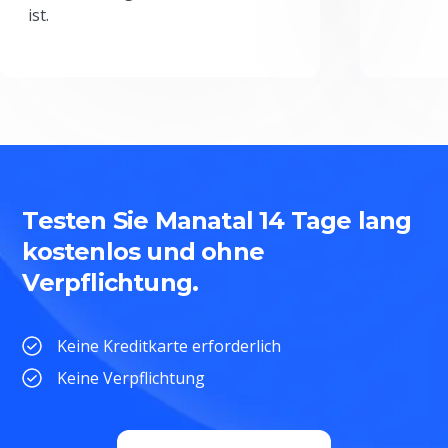
ist.
Testen Sie Manatal 14 Tage lang
kostenlos und ohne
Verpflichtung.
Keine Kreditkarte erforderlich
Keine Verpflichtung