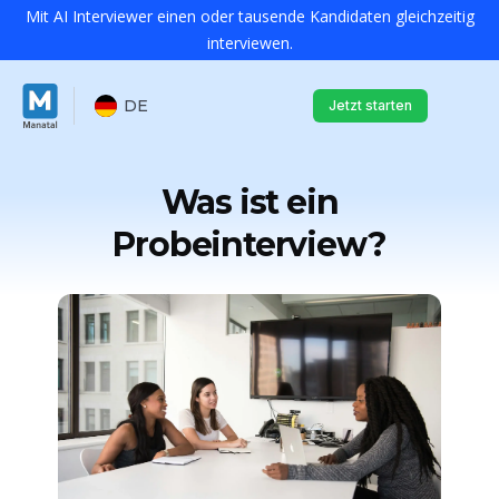
Mit AI Interviewer einen oder tausende Kandidaten gleichzeitig
interviewen.
DE
Jetzt starten
Was ist ein
Probeinterview?