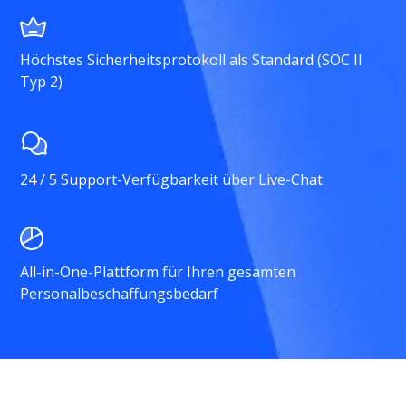
Höchstes Sicherheitsprotokoll als Standard (SOC II
Typ 2)
24 / 5 Support-Verfügbarkeit über Live-Chat
All-in-One-Plattform für Ihren gesamten
Personalbeschaffungsbedarf