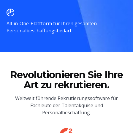
All-in-One-Plattform für Ihren gesamten
Personalbeschaffungsbedarf
Revolutionieren Sie Ihre
Art zu rekrutieren.
Weltweit führende Rekrutierungssoftware für
Fachleute der Talentakquise und
Personalbeschaffung.