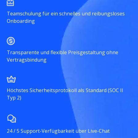
Teamschulung für ein schnelles und reibungsloses
Onboarding
Transparente und flexible Preisgestaltung ohne
Vertragsbindung
Höchstes Sicherheitsprotokoll als Standard (SOC II
Typ 2)
24 / 5 Support-Verfügbarkeit über Live-Chat