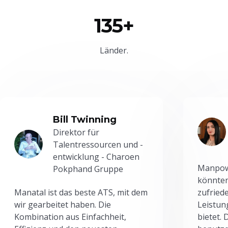
135+
Länder.
Bill Twinning
Direktor für
Talentressourcen und -
entwicklung - Charoen
Manpowe
Pokphand Gruppe
könnten
Manatal ist das beste ATS, mit dem
zufried
wir gearbeitet haben. Die
Leistun
Kombination aus Einfachheit,
bietet.