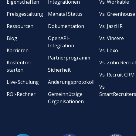
Eigenschaften
Integrationen
Vs. Workable
Preisgestaltung
Manatal Status
Vs. Greenhouse
Ressourcen
Dokumentation
Vs. JazzHR
Blog
OpenAPI-
Vs. Vincere
Integration
Karrieren
Vs. Loxo
Partnerprogramm
Kostenfrei
Vs. Zoho Recrui
starten
Sicherheit
Vs. Recruit CRM
Live-Schulung
Änderungsprotokoll
Vs.
ROI-Rechner
Gemeinnützige
SmartRecruiter
Organisationen