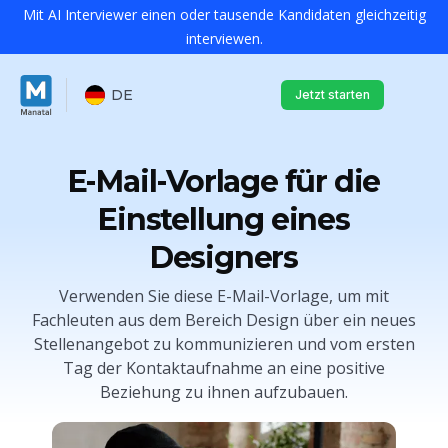
Mit AI Interviewer einen oder tausende Kandidaten gleichzeitig
interviewen.
DE
Jetzt starten
E-Mail-Vorlage für die
Einstellung eines
Designers
Verwenden Sie diese E-Mail-Vorlage, um mit
Fachleuten aus dem Bereich Design über ein neues
Stellenangebot zu kommunizieren und vom ersten
Tag der Kontaktaufnahme an eine positive
Beziehung zu ihnen aufzubauen.