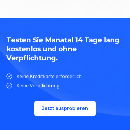
Testen Sie Manatal 14 Tage lang
kostenlos und ohne
Verpflichtung.
Keine Kreditkarte erforderlich
Keine Verpflichtung
Jetzt ausprobieren