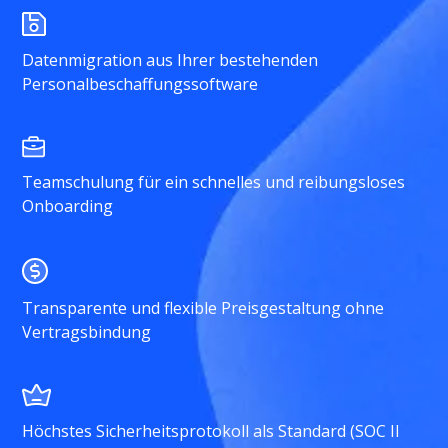
Datenmigration aus Ihrer bestehenden
Personalbeschaffungssoftware
Teamschulung für ein schnelles und reibungsloses
Onboarding
Transparente und flexible Preisgestaltung ohne
Vertragsbindung
Höchstes Sicherheitsprotokoll als Standard (SOC II