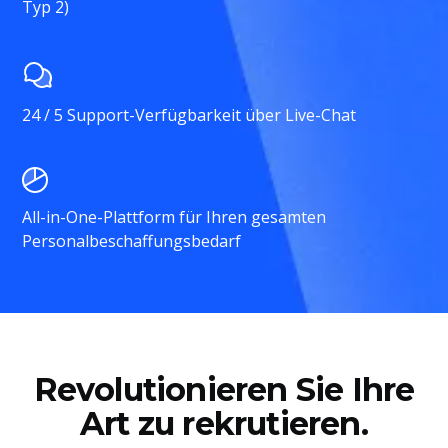
Typ 2)
24 / 5 Support-Verfügbarkeit über Live-Chat
All-in-One-Plattform für Ihren gesamten
Personalbeschaffungsbedarf
Revolutionieren Sie Ihre
Art zu rekrutieren.