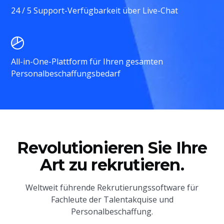
24 / 5 Support-Verfügbarkeit über Live-Chat
All-in-One-Plattform für Ihren gesamten
Personalbeschaffungsbedarf
Revolutionieren Sie Ihre
Art zu rekrutieren.
Weltweit führende Rekrutierungssoftware für
Fachleute der Talentakquise und
Personalbeschaffung.