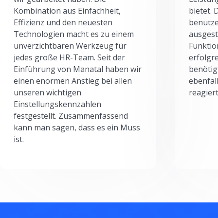
Kombination aus Einfachheit,
bietet.
Effizienz und den neuesten
benutze
Technologien macht es zu einem
ausgesta
unverzichtbaren Werkzeug für
Funktio
jedes große HR-Team. Seit der
erfolgr
Einführung von Manatal haben wir
benötig
einen enormen Anstieg bei allen
ebenfal
unseren wichtigen
reagiert
Einstellungskennzahlen
festgestellt. Zusammenfassend
kann man sagen, dass es ein Muss
ist.