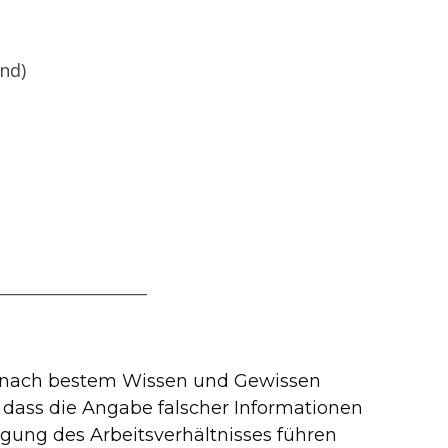
ind)
___________________
n nach bestem Wissen und Gewissen
 dass die Angabe falscher Informationen
gung des Arbeitsverhältnisses führen