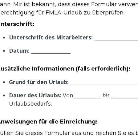
ann. Mir ist bekannt, dass dieses Formular ver
erechtigung für FMLA-Urlaub zu überprüfen.
nterschrift:
Unterschrift des Mitarbeiters:
__________________
Datum:
________________
usätzliche Informationen (falls erforderlich):
Grund für den Urlaub:
___________________________
Dauer des Urlaubs:
Von
_____________ bis
__________
Urlaubsbedarfs.
nweisungen für die Einreichung:
üllen Sie dieses Formular aus und reichen Sie es