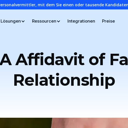
Personalvermittler, mit dem Sie einen oder tausende Kandidaten
Lösungen
Ressourcen
Integrationen
Preise
 Affidavit of F
Relationship