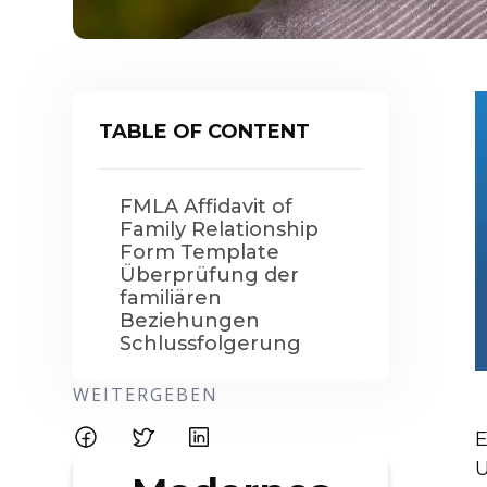
TABLE OF CONTENT
FMLA Affidavit of
Family Relationship
Form Template
Überprüfung der
familiären
Beziehungen
Schlussfolgerung
WEITERGEBEN
E
U