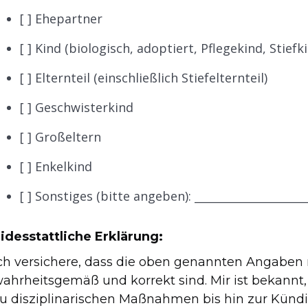
[ ] Ehepartner
[ ] Kind (biologisch, adoptiert, Pflegekind, Stiefk
[ ] Elternteil (einschließlich Stiefelternteil)
[ ] Geschwisterkind
[ ] Großeltern
[ ] Enkelkind
[ ] Sonstiges (bitte angeben): ____________________
idesstattliche Erklärung:
ch versichere, dass die oben genannten Angabe
ahrheitsgemäß und korrekt sind. Mir ist bekannt,
u disziplinarischen Maßnahmen bis hin zur Kündi