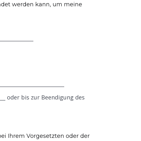
wendet werden kann, um meine
_____________
__________________________
___ oder bis zur Beendigung des
 bei Ihrem Vorgesetzten oder der