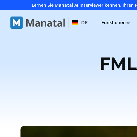
Lernen Sie Manatal AI Interviewer kennen, Ihren 
Funktionen
DE
FMLA