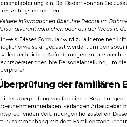
ersonalabteilung ein. Bei Bedarf können Sie zusä
hres Antrags einreichen.
eitere Informationen über Ihre Rechte im Rahme
ersonalverantwortlichen oder auf der Website de
inweis: Dieses Formular wird zu allgemeinen Inf
öglicherweise angepasst werden, um den spezif
okalen rechtlichen Anforderungen zu entspreche
echtsberater oder Ihre Personalabteilung, um die
berprüfen.
Überprüfung der familiären
ei der Überprüfung von familiären Beziehungen, z.
rbeitnehmerunterlagen, verlangen Arbeitgeber 
ntsprechenden Verbindungen herzustellen. Dieses 
m Zusammenhang mit dem Familienstand rechtmäß