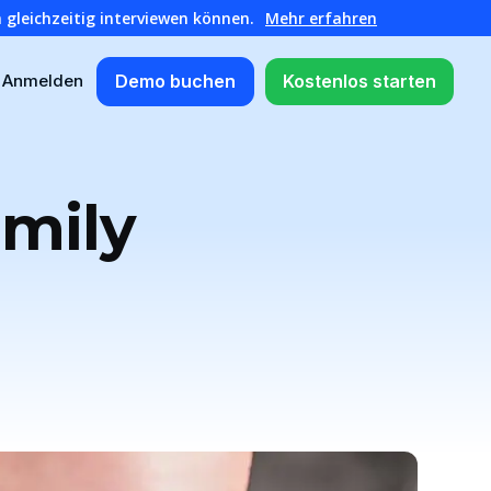
 gleichzeitig interviewen können.
Mehr erfahren
Demo buchen
Kostenlos starten
Anmelden
amily