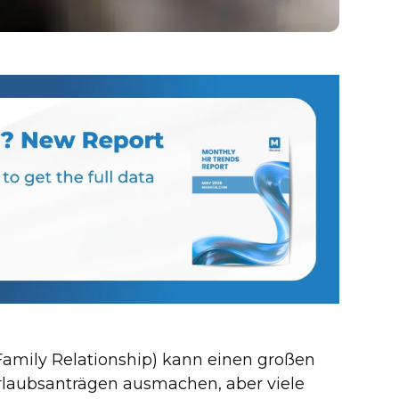
 Family Relationship) kann einen großen
Urlaubsanträgen ausmachen, aber viele