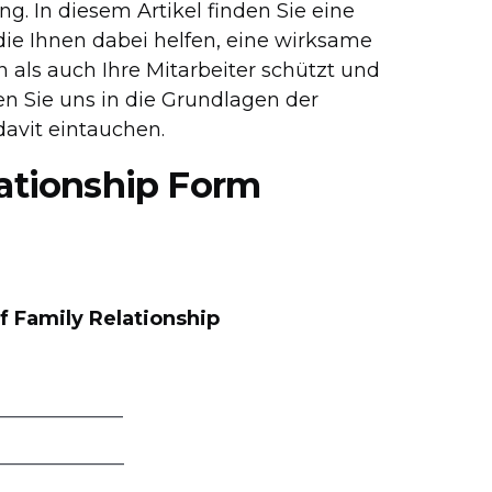
. In diesem Artikel finden Sie eine
ie Ihnen dabei helfen, eine wirksame
 als auch Ihre Mitarbeiter schützt und
sen Sie uns in die Grundlagen der
davit eintauchen.
lationship Form
f Family Relationship
______________
______________