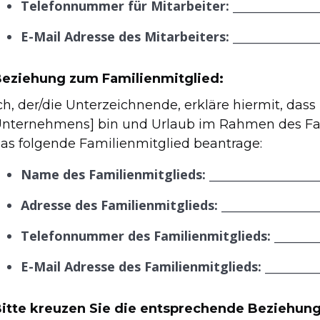
Telefonnummer für Mitarbeiter:
_______________
E-Mail Adresse des Mitarbeiters:
_______________
eziehung zum Familienmitglied:
ch, der/die Unterzeichnende, erkläre hiermit, dass
nternehmens] bin und Urlaub im Rahmen des Fam
as folgende Familienmitglied beantrage:
Name des Familienmitglieds:
___________________
Adresse des Familienmitglieds:
_________________
Telefonnummer des Familienmitglieds:
________
E-Mail Adresse des Familienmitglieds:
__________
itte kreuzen Sie die entsprechende Beziehung