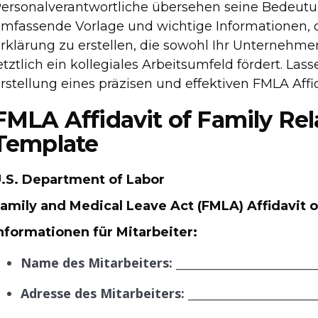
ersonalverantwortliche übersehen seine Bedeutung
mfassende Vorlage und wichtige Informationen, d
rklärung zu erstellen, die sowohl Ihr Unternehmen
etztlich ein kollegiales Arbeitsumfeld fördert. Las
rstellung eines präzisen und effektiven FMLA Affi
FMLA Affidavit of Family Re
Template
.S. Department of Labor
amily and Medical Leave Act (FMLA) Affidavit o
nformationen für Mitarbeiter:
Name des Mitarbeiters:
_________________________
Adresse des Mitarbeiters:
_______________________