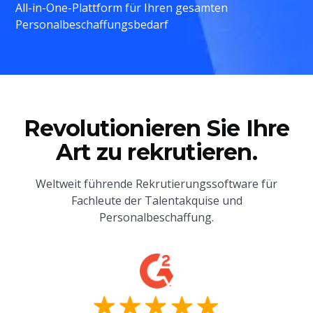
All-in-One-Plattform für Ihren gesamten
Personalbeschaffungsbedarf
Revolutionieren Sie Ihre
Art zu rekrutieren.
Weltweit führende Rekrutierungssoftware für
Fachleute der Talentakquise und
Personalbeschaffung.