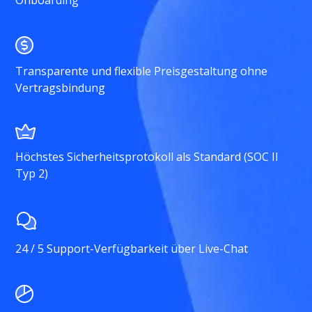
Onboarding
Transparente und flexible Preisgestaltung ohne
Vertragsbindung
Höchstes Sicherheitsprotokoll als Standard (SOC II
Typ 2)
24 / 5 Support-Verfügbarkeit über Live-Chat