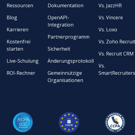
Ressourcen
Dokumentation
Vs. JazzHR
Blog
OpenAPI-
Vs. Vincere
Integration
Karrieren
Vs. Loxo
Partnerprogramm
Kostenfrei
Vs. Zoho Recrui
starten
Sicherheit
Vs. Recruit CRM
Live-Schulung
Änderungsprotokoll
Vs.
ROI-Rechner
Gemeinnützige
SmartRecruiter
Organisationen