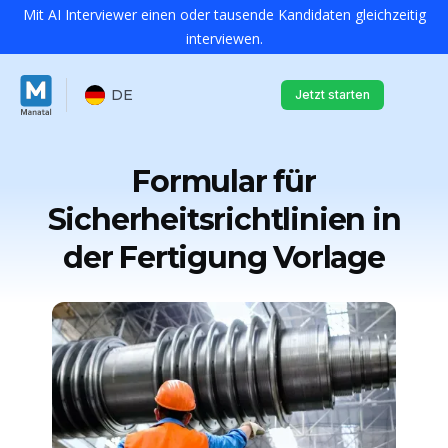
Mit AI Interviewer einen oder tausende Kandidaten gleichzeitig
interviewen.
DE
Jetzt starten
Formular für
Sicherheitsrichtlinien in
der Fertigung Vorlage