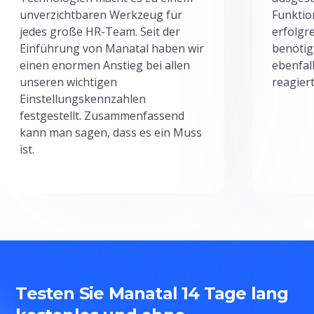
unverzichtbaren Werkzeug für
Funktio
jedes große HR-Team. Seit der
erfolgr
Einführung von Manatal haben wir
benötig
einen enormen Anstieg bei allen
ebenfal
unseren wichtigen
reagiert
Einstellungskennzahlen
festgestellt. Zusammenfassend
kann man sagen, dass es ein Muss
ist.
Testen Sie Manatal 14 Tage lang