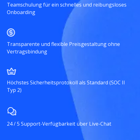
Teamschulung für ein schnelles und reibungsloses
Onboarding
Transparente und flexible Preisgestaltung ohne
Vertragsbindung
Höchstes Sicherheitsprotokoll als Standard (SOC II
Typ 2)
24 / 5 Support-Verfügbarkeit über Live-Chat