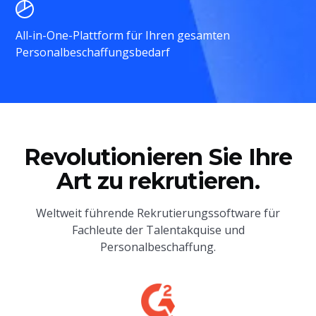
All-in-One-Plattform für Ihren gesamten
Personalbeschaffungsbedarf
Revolutionieren Sie Ihre
Art zu rekrutieren.
Weltweit führende Rekrutierungssoftware für
Fachleute der Talentakquise und
Personalbeschaffung.