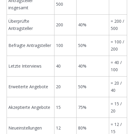
Antragsteller
500
insgesamt
Überprüfte
= 200 /
200
40%
Antragsteller
500
= 100 /
Befragte Antragsteller
100
50%
200
= 40 /
Letzte Interviews
40
40%
100
= 20 /
Erweiterte Angebote
20
50%
40
= 15 /
Akzeptierte Angebote
15
75%
20
= 12 /
Neueinstellungen
12
80%
15