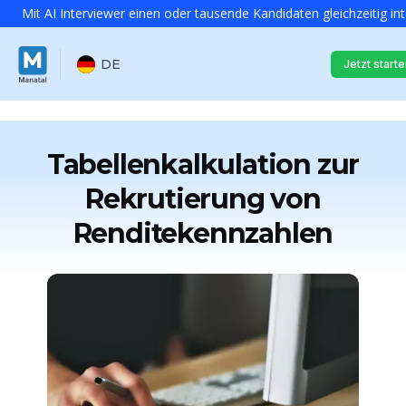
Mit AI Interviewer einen oder tausende Kandidaten gleichzeitig in
DE
Jetzt start
Tabellenkalkulation zur
Rekrutierung von
Renditekennzahlen