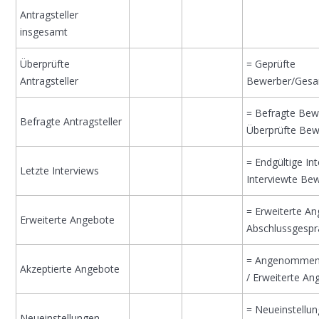
Antragsteller
insgesamt
Überprüfte
= Geprüfte
Antragsteller
Bewerber/Ges
= Befragte Bew
Befragte Antragsteller
Überprüfte Bew
= Endgültige Int
Letzte Interviews
Interviewte Be
= Erweiterte An
Erweiterte Angebote
Abschlussgesp
= Angenommen
Akzeptierte Angebote
/ Erweiterte An
= Neueinstellun
Neueinstellungen