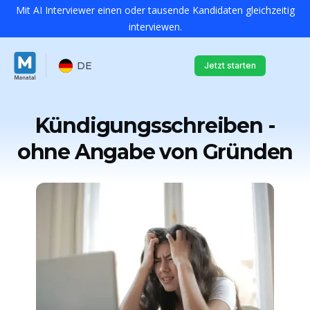
Mit AI Interviewer einen oder tausende Kandidaten gleichzeitig
interviewen.
DE
Jetzt starten
Kündigungsschreiben -
ohne Angabe von Gründen