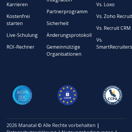
Karrieren
Vs. Loxo
Partnerprogramm
Kostenfrei
Vs. Zoho Recrui
starten
Sicherheit
Vs. Recruit CRM
Live-Schulung
Änderungsprotokoll
Vs.
ROI-Rechner
Gemeinnützige
SmartRecruiter
Organisationen
2026 Manatal © Alle Rechte vorbehalten
|