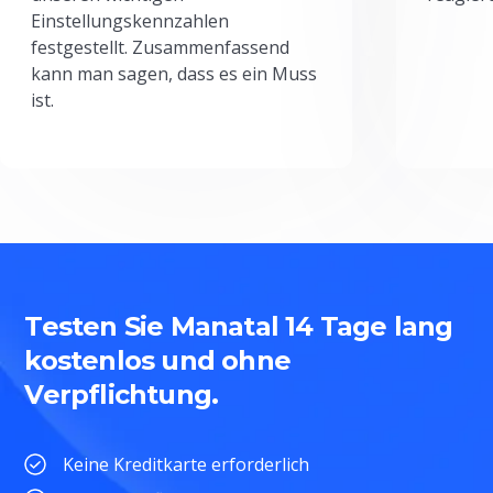
Einstellungskennzahlen
festgestellt. Zusammenfassend
kann man sagen, dass es ein Muss
ist.
Testen Sie Manatal 14 Tage lang
kostenlos und ohne
Verpflichtung.
Keine Kreditkarte erforderlich