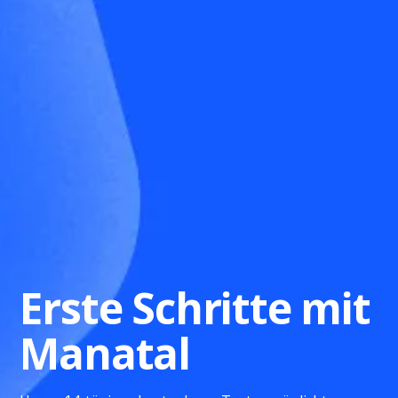
Erste Schritte mit
Manatal