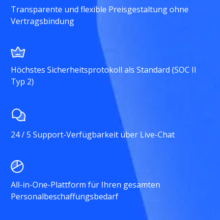
Transparente und flexible Preisgestaltung ohne
Vertragsbindung
Höchstes Sicherheitsprotokoll als Standard (SOC II
Typ 2)
24 / 5 Support-Verfügbarkeit über Live-Chat
All-in-One-Plattform für Ihren gesamten
Personalbeschaffungsbedarf