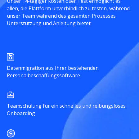
Unser 14-tägiger kostenloser Test ermöglicht es
allen, die Plattform unverbindlich zu testen, während
unser Team während des gesamten Prozesses
Unterstützung und Anleitung bietet.
Datenmigration aus Ihrer bestehenden
Personalbeschaffungssoftware
Teamschulung für ein schnelles und reibungsloses
Onboarding