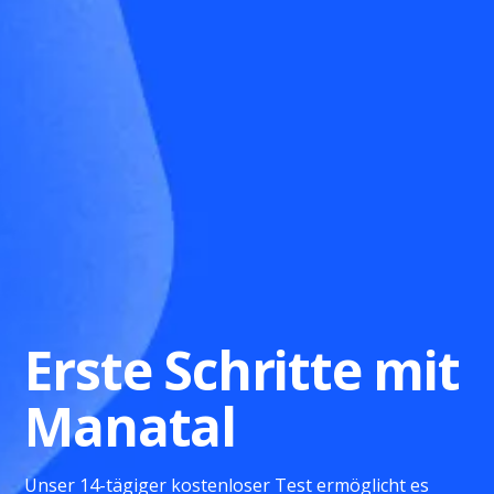
Erste Schritte mit
Manatal
Unser 14-tägiger kostenloser Test ermöglicht es