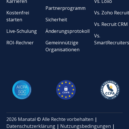
Karrieren
Vs. Loxo
Partnerprogramm
Kostenfrei
Vs. Zoho Recrui
starten
Sicherheit
Vs. Recruit CRM
Live-Schulung
Änderungsprotokoll
Vs.
ROI-Rechner
Gemeinnützige
SmartRecruiter
Organisationen
2026 Manatal © Alle Rechte vorbehalten
|
Datenschutzerklärung
|
Nutzungsbedingungen
|