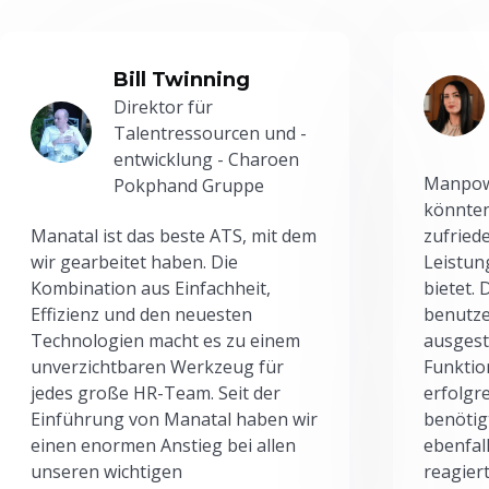
Bill Twinning
Direktor für
Talentressourcen und -
entwicklung - Charoen
Manpowe
Pokphand Gruppe
könnten
Manatal ist das beste ATS, mit dem
zufried
wir gearbeitet haben. Die
Leistun
Kombination aus Einfachheit,
bietet.
Effizienz und den neuesten
benutze
Technologien macht es zu einem
ausgesta
unverzichtbaren Werkzeug für
Funktio
jedes große HR-Team. Seit der
erfolgr
Einführung von Manatal haben wir
benötig
einen enormen Anstieg bei allen
ebenfal
unseren wichtigen
reagiert