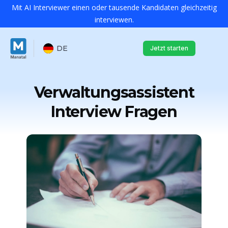
Mit AI Interviewer einen oder tausende Kandidaten gleichzeitig
interviewen.
DE
Jetzt starten
Verwaltungsassistent
Interview Fragen