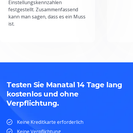
Einstellungskennzahlen
festgestellt. Zusammenfassend
kann man sagen, dass es ein Muss
ist.
Testen Sie Manatal 14 Tage lang
kostenlos und ohne
Verpflichtung.
Keine Kreditkarte erforderlich
Keine Verpflichtung