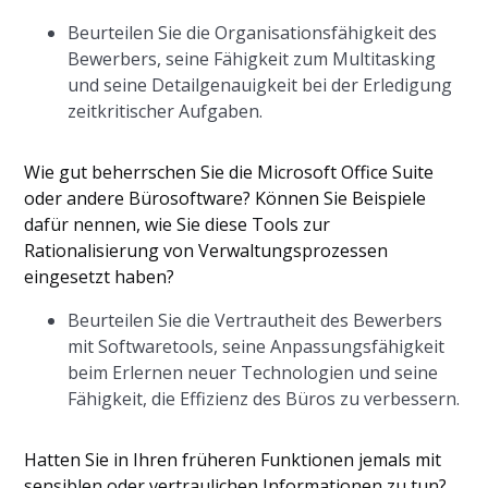
Beurteilen Sie die Organisationsfähigkeit des
Bewerbers, seine Fähigkeit zum Multitasking
und seine Detailgenauigkeit bei der Erledigung
zeitkritischer Aufgaben.
Wie gut beherrschen Sie die Microsoft Office Suite
oder andere Bürosoftware? Können Sie Beispiele
dafür nennen, wie Sie diese Tools zur
Rationalisierung von Verwaltungsprozessen
eingesetzt haben?
Beurteilen Sie die Vertrautheit des Bewerbers
mit Softwaretools, seine Anpassungsfähigkeit
beim Erlernen neuer Technologien und seine
Fähigkeit, die Effizienz des Büros zu verbessern.
Hatten Sie in Ihren früheren Funktionen jemals mit
sensiblen oder vertraulichen Informationen zu tun?