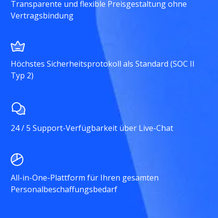
Transparente und flexible Preisgestaltung ohne
Vertragsbindung
Höchstes Sicherheitsprotokoll als Standard (SOC II
Typ 2)
24 / 5 Support-Verfügbarkeit über Live-Chat
All-in-One-Plattform für Ihren gesamten
Personalbeschaffungsbedarf