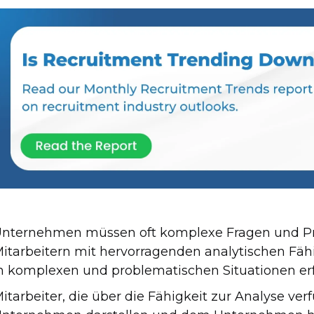
nternehmen müssen oft komplexe Fragen und Pr
itarbeitern mit hervorragenden analytischen Fä
n komplexen und problematischen Situationen erfo
itarbeiter, die über die Fähigkeit zur Analyse ve