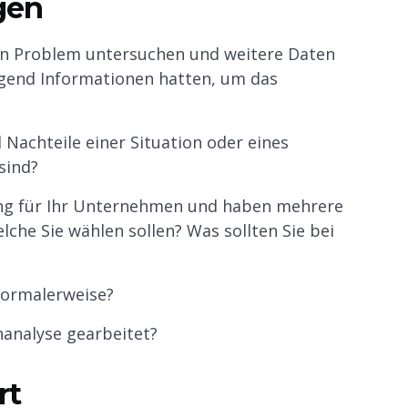
gen
e ein Problem untersuchen und weitere Daten
gend Informationen hatten, um das
Nachteile einer Situation oder eines
sind?
sung für Ihr Unternehmen und haben mehrere
che Sie wählen sollen? Was sollten Sie bei
normalerweise?
nanalyse gearbeitet?
rt