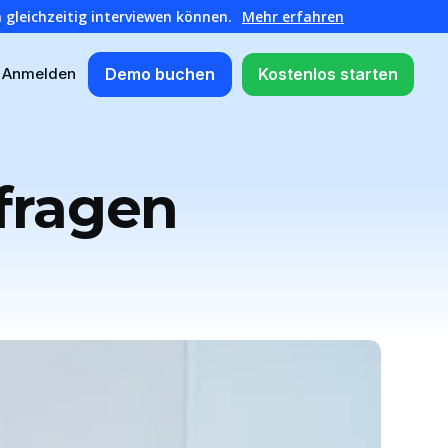
 gleichzeitig interviewen können.
Mehr erfahren
Demo buchen
Kostenlos starten
Anmelden
fragen