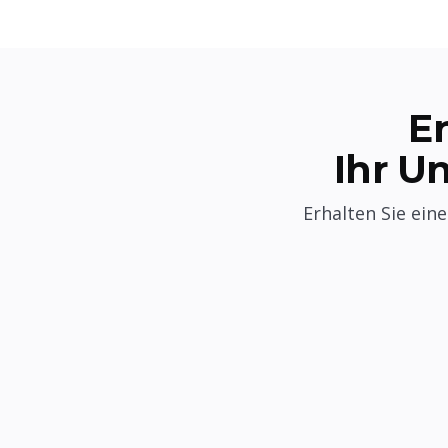
E
Ihr U
Erhalten Sie ein