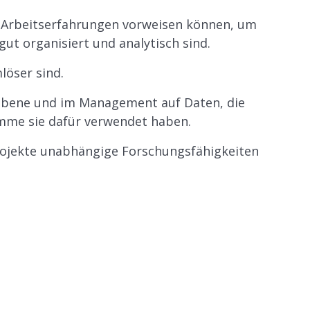
te Arbeitserfahrungen vorweisen können, um
ut organisiert und analytisch sind.
löser sind.
ebene und im Management auf Daten, die
amme sie dafür verwendet haben.
Projekte unabhängige Forschungsfähigkeiten