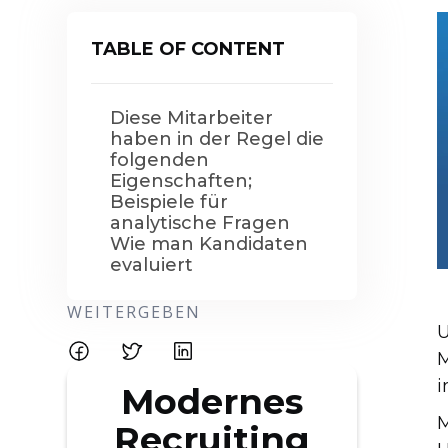
TABLE OF CONTENT
Diese Mitarbeiter
haben in der Regel die
folgenden
Eigenschaften;
Beispiele für
analytische Fragen
Wie man Kandidaten
evaluiert
WEITERGEBEN
U
M
i
Modernes
M
Recruiting