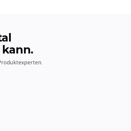
al
 kann.
 Produktexperten.