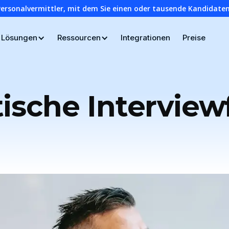
Personalvermittler, mit dem Sie einen oder tausende Kandidaten
Lösungen
Ressourcen
Integrationen
Preise
tische Interview