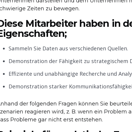
nternehmen darstellen und dem Unternehmen hel
chwierige Zeiten zu bewegen.
Diese Mitarbeiter haben in d
Eigenschaften;
Sammeln Sie Daten aus verschiedenen Quellen.
Demonstration der Fähigkeit zu strategischem 
Effiziente und unabhängige Recherche und Analy
Demonstration starker Kommunikationsfähigkei
nhand der folgenden Fragen können Sie beurteil
zenarien reagieren wird, z. B. wenn ein Problem au
ass Probleme gar nicht erst entstehen.