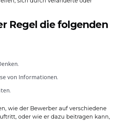
fen, sich durch veränderte oder
er Regel die folgenden
Denken.
se von Informationen.
ten.
en, wie der Bewerber auf verschiedene
ftritt, oder wie er dazu beitragen kann,