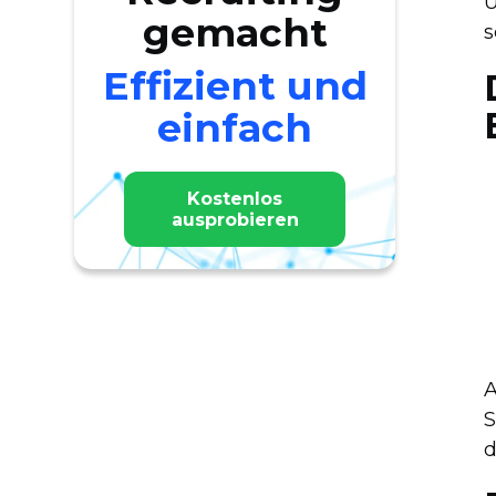
U
gemacht
s
Effizient und
einfach
Kostenlos
ausprobieren
A
S
d