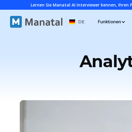
Lernen Sie Manatal AI Interviewer kennen, Ihren 
Funktionen
DE
Analy