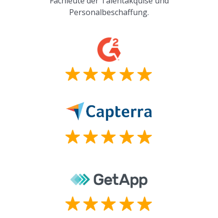
Fachleute der Talentakquise und
Personalbeschaffung.