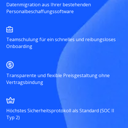
Datenmigration aus Ihrer bestehenden
Personalbeschaffungssoftware
Teamschulung für ein schnelles und reibungsloses
Onboarding
Transparente und flexible Preisgestaltung ohne
Vertragsbindung
Höchstes Sicherheitsprotokoll als Standard (SOC II
Typ 2)