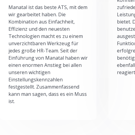
Manatal ist das beste ATS, mit dem
zufried
wir gearbeitet haben. Die
Leistun
Kombination aus Einfachheit,
bietet.
Effizienz und den neuesten
benutze
Technologien macht es zu einem
ausgesta
unverzichtbaren Werkzeug für
Funktio
jedes große HR-Team. Seit der
erfolgr
Einführung von Manatal haben wir
benötig
einen enormen Anstieg bei allen
ebenfal
unseren wichtigen
reagiert
Einstellungskennzahlen
festgestellt. Zusammenfassend
kann man sagen, dass es ein Muss
ist.