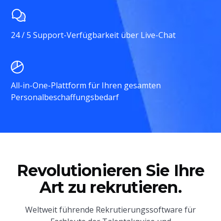
24 / 5 Support-Verfügbarkeit über Live-Chat
All-in-One-Plattform für Ihren gesamten
Personalbeschaffungsbedarf
Revolutionieren Sie Ihre
Art zu rekrutieren.
Weltweit führende Rekrutierungssoftware für