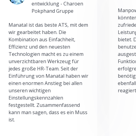
entwicklung - Charoen
Manpowe
Pokphand Gruppe
könnten
Manatal ist das beste ATS, mit dem
zufried
wir gearbeitet haben. Die
Leistun
Kombination aus Einfachheit,
bietet.
Effizienz und den neuesten
benutze
Technologien macht es zu einem
ausgesta
unverzichtbaren Werkzeug für
Funktio
jedes große HR-Team. Seit der
erfolgr
Einführung von Manatal haben wir
benötig
einen enormen Anstieg bei allen
ebenfal
unseren wichtigen
reagiert
Einstellungskennzahlen
festgestellt. Zusammenfassend
kann man sagen, dass es ein Muss
ist.