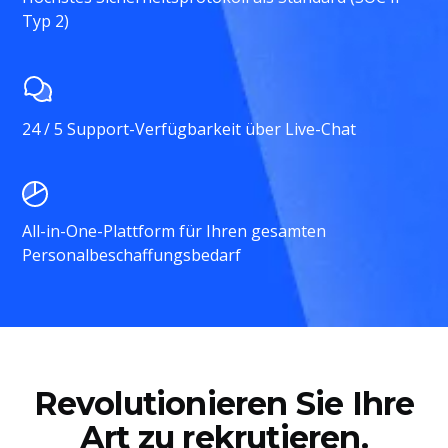
Typ 2)
24 / 5 Support-Verfügbarkeit über Live-Chat
All-in-One-Plattform für Ihren gesamten
Personalbeschaffungsbedarf
Revolutionieren Sie Ihre
Art zu rekrutieren.