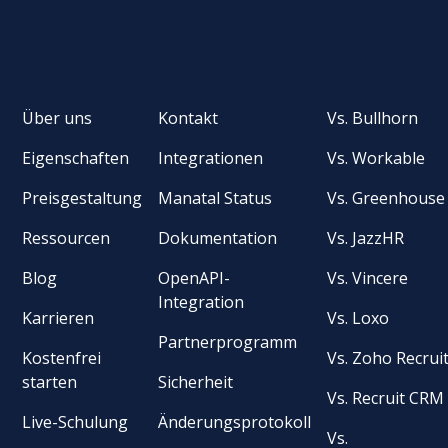
Über uns
Kontakt
Vs. Bullhorn
Eigenschaften
Integrationen
Vs. Workable
Preisgestaltung
Manatal Status
Vs. Greenhouse
Ressourcen
Dokumentation
Vs. JazzHR
Blog
OpenAPI-
Vs. Vincere
Integration
Karrieren
Vs. Loxo
Partnerprogramm
Kostenfrei
Vs. Zoho Recrui
starten
Sicherheit
Vs. Recruit CRM
Live-Schulung
Änderungsprotokoll
Vs.