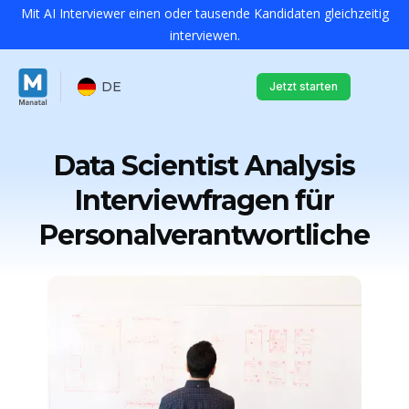
Mit AI Interviewer einen oder tausende Kandidaten gleichzeitig
interviewen.
DE
Jetzt starten
Data Scientist Analysis
Interviewfragen für
Personalverantwortliche