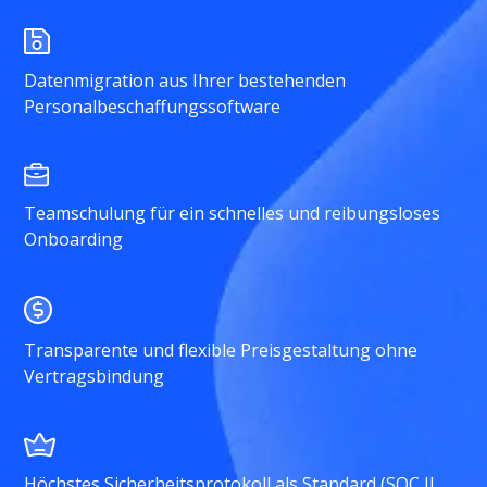
Datenmigration aus Ihrer bestehenden
Personalbeschaffungssoftware
Teamschulung für ein schnelles und reibungsloses
Onboarding
Transparente und flexible Preisgestaltung ohne
Vertragsbindung
Höchstes Sicherheitsprotokoll als Standard (SOC II