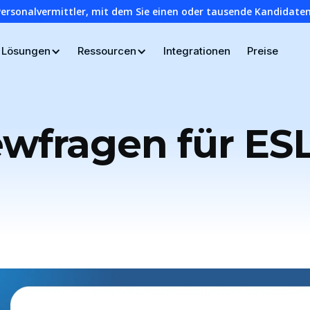
Personalvermittler, mit dem Sie einen oder tausende Kandidaten
Lösungen
Ressourcen
Integrationen
Preise
ewfragen für ES