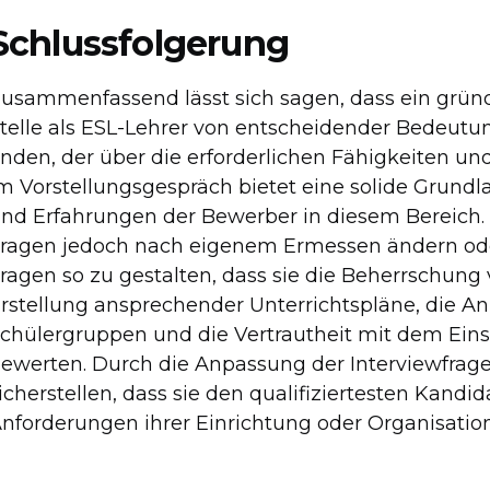
Schlussfolgerung
usammenfassend lässt sich sagen, dass ein gründ
telle als ESL-Lehrer von entscheidender Bedeutun
inden, der über die erforderlichen Fähigkeiten und
m Vorstellungsgespräch bietet eine solide Grundl
nd Erfahrungen der Bewerber in diesem Bereich.
ragen jedoch nach eigenem Ermessen ändern ode
ragen so zu gestalten, dass sie die Beherrschung
rstellung ansprechender Unterrichtspläne, die A
chülergruppen und die Vertrautheit mit dem Eins
ewerten. Durch die Anpassung der Interviewfrag
icherstellen, dass sie den qualifiziertesten Kand
nforderungen ihrer Einrichtung oder Organisation 