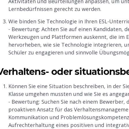
Aktivitäten und Beurteilungen anpassen, um unt
Lernbedürfnissen gerecht zu werden.
Wie binden Sie Technologie in Ihren ESL-Unterri
- Bewertung: Achten Sie auf einen Kandidaten, d
Werkzeugen und Plattformen auskennt, die im ES
hervorheben, wie sie Technologie integrieren, 
Schüler zu engagieren und sinnvolle Übungsmögl
Verhaltens- oder situations
Können Sie eine Situation beschreiben, in der Si
Klasse umgehen mussten und wie Sie es angega
- Bewertung: Suchen Sie nach einem Bewerber, de
proaktiven Ansatz für das Verhaltensmanagement 
Kommunikation und Problemlösungskompetenz an
Aufrechterhaltung eines positiven und integrat