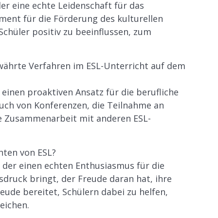
er eine echte Leidenschaft für das
ment für die Förderung des kulturellen
chüler positiv zu beeinflussen, zum
ewährte Verfahren im ESL-Unterricht auf dem
einen proaktiven Ansatz für die berufliche
such von Konferenzen, die Teilnahme an
ie Zusammenarbeit mit anderen ESL-
hten von ESL?
 der einen echten Enthusiasmus für die
usdruck bringt, der Freude daran hat, ihre
ude bereitet, Schülern dabei zu helfen,
eichen.