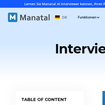
Lernen Sie Manatal AI Interviewer kennen, Ihren 
Funktionen
DE
Intervi
TABLE OF CONTENT