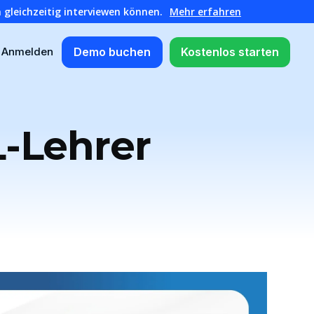
 gleichzeitig interviewen können.
Mehr erfahren
Demo buchen
Kostenlos starten
Anmelden
L-Lehrer