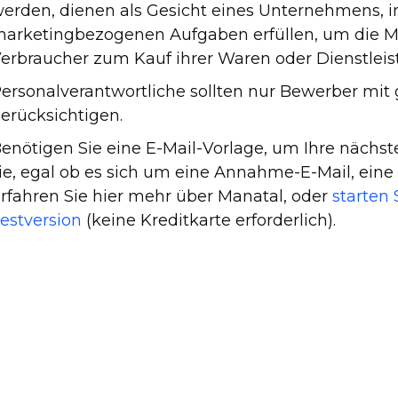
erden, dienen als Gesicht eines Unternehmens, i
arketingbezogenen Aufgaben erfüllen, um die M
erbraucher zum Kauf ihrer Waren oder Dienstle
ersonalverantwortliche sollten nur Bewerber mi
erücksichtigen.
enötigen Sie eine E-Mail-Vorlage, um Ihre nächste
ie, egal ob es sich um eine Annahme-E-Mail, ein
rfahren Sie hier mehr über Manatal, oder
starten 
estversion
(keine Kreditkarte erforderlich).