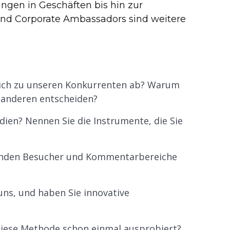
ungen in Geschäften bis hin zur
nd Corporate Ambassadors sind weitere
eich zu unseren Konkurrenten ab? Warum
e anderen entscheiden?
edien? Nennen Sie die Instrumente, die Sie
adenden Besucher und Kommentarbereiche
ns, und haben Sie innovative
diese Methode schon einmal ausprobiert?