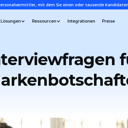
Personalvermittler, mit dem Sie einen oder tausende Kandidaten
Lösungen
Ressourcen
Integrationen
Preise
nterviewfragen f
arkenbotschaft