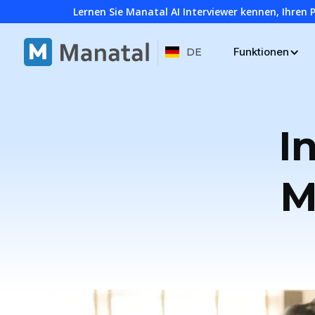
Lernen Sie Manatal AI Interviewer kennen, Ihren 
Funktionen
DE
I
M