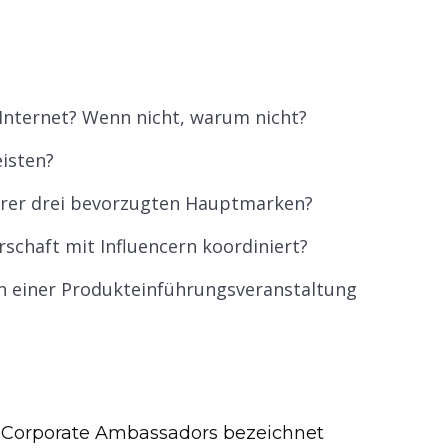
Internet? Wenn nicht, warum nicht?
isten?
hrer drei bevorzugten Hauptmarken?
schaft mit Influencern koordiniert?
 an einer Produkteinführungsveranstaltung
nd Corporate Ambassadors bezeichnet