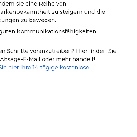
ndem sie eine Reihe von
arkenbekanntheit zu steigern und die
istungen zu bewegen.
t guten Kommunikationsfähigkeiten
n Schritte voranzutreiben? Hier finden Sie
e Absage-E-Mail oder mehr handelt!
Sie hier Ihre 14-tägige kostenlose