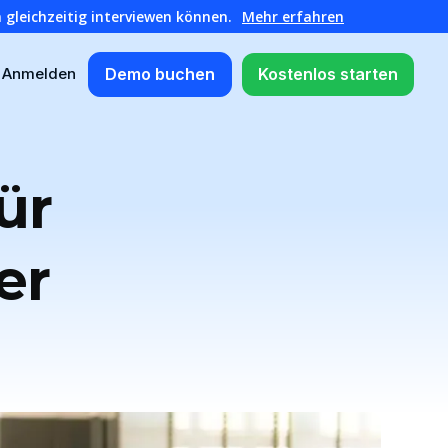
 gleichzeitig interviewen können.
Mehr erfahren
Demo buchen
Kostenlos starten
Anmelden
ür
er