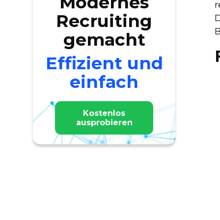
Modernes
r
Recruiting
D
B
gemacht
Effizient und
einfach
Kostenlos
ausprobieren