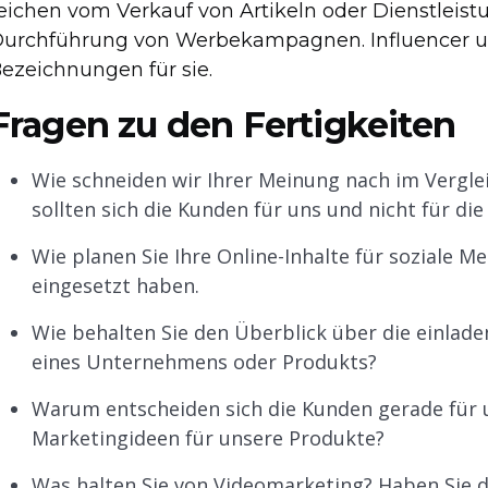
eichen vom Verkauf von Artikeln oder Dienstleist
urchführung von Werbekampagnen. Influencer u
ezeichnungen für sie.
Fragen zu den Fertigkeiten
Wie schneiden wir Ihrer Meinung nach im Vergl
sollten sich die Kunden für uns und nicht für di
Wie planen Sie Ihre Online-Inhalte für soziale M
eingesetzt haben.
Wie behalten Sie den Überblick über die einl
eines Unternehmens oder Produkts?
Warum entscheiden sich die Kunden gerade für u
Marketingideen für unsere Produkte?
Was halten Sie von Videomarketing? Haben Sie 