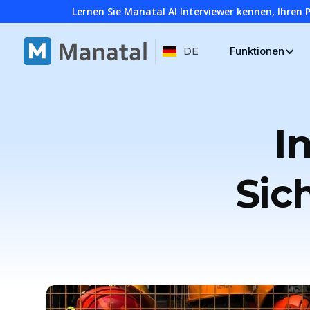
Lernen Sie Manatal AI Interviewer kennen, Ihren 
Funktionen
DE
I
Sic