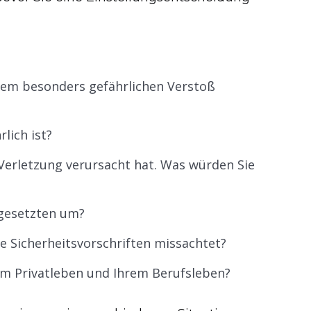
einem besonders gefährlichen Verstoß
lich ist?
Verletzung verursacht hat. Was würden Sie
rgesetzten um?
e Sicherheitsvorschriften missachtet?
rem Privatleben und Ihrem Berufsleben?