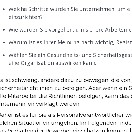
Welche Schritte würden Sie unternehmen, um
einzurichten?
Wie würden Sie vorgehen, um sichere Arbeitsme
Warum ist es Ihrer Meinung nach wichtig, Regist
Wählen Sie ein Gesundheits- und Sicherheitsgeset
eine Organisation auswirken kann.
s ist schwierig, andere dazu zu bewegen, die vo
icherheitsrichtlinien zu befolgen. Aber wenn ein Si
lle Mitarbeiter die Richtlinien befolgen, kann da
nternehmen verklagt werden.
aher ist es für Sie als Personalverantwortlicher w
olchen Situationen umgehen. Im Folgenden finden 
as Verhalten der Bewerber einschätzen können, b