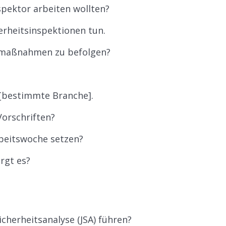
spektor arbeiten wollten?
erheitsinspektionen tun.
tsmaßnahmen zu befolgen?
r [bestimmte Branche].
Vorschriften?
rbeitswoche setzen?
rgt es?
cherheitsanalyse (JSA) führen?