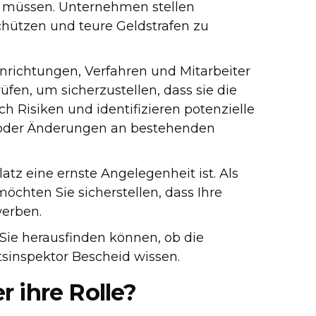
gen müssen. Unternehmen stellen
chützen und teure Geldstrafen zu
inrichtungen, Verfahren und Mitarbeiter
fen, um sicherzustellen, dass sie die
ch Risiken und identifizieren potenzielle
n oder Änderungen an bestehenden
latz eine ernste Angelegenheit ist. Als
öchten Sie sicherstellen, dass Ihre
werben.
Sie herausfinden können, ob die
itsinspektor Bescheid wissen.
 ihre Rolle?