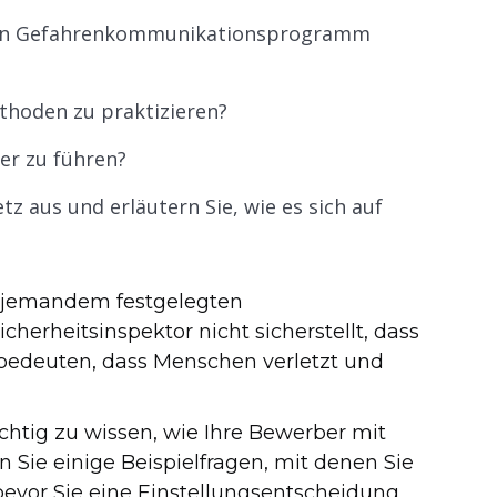
 ein Gefahrenkommunikationsprogramm
thoden zu praktizieren?
er zu führen?
z aus und erläutern Sie, wie es sich auf
n jemandem festgelegten
cherheitsinspektor nicht sicherstellt, dass
s bedeuten, dass Menschen verletzt und
ichtig zu wissen, wie Ihre Bewerber mit
Sie einige Beispielfragen, mit denen Sie
evor Sie eine Einstellungsentscheidung