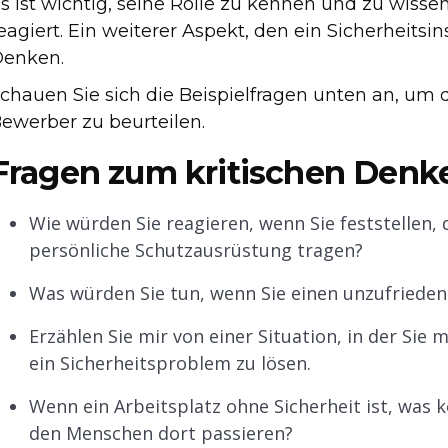
s ist wichtig, seine Rolle zu kennen und zu wiss
eagiert. Ein weiterer Aspekt, den ein Sicherheitsi
enken.
chauen Sie sich die Beispielfragen unten an, u
ewerber zu beurteilen.
Fragen zum kritischen Denk
Wie würden Sie reagieren, wenn Sie feststellen,
persönliche Schutzausrüstung tragen?
Was würden Sie tun, wenn Sie einen unzufrieden
Erzählen Sie mir von einer Situation, in der S
ein Sicherheitsproblem zu lösen.
Wenn ein Arbeitsplatz ohne Sicherheit ist, was
den Menschen dort passieren?