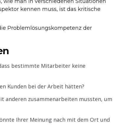
en, wie man in verschiedenen Situationen
nspektor kennen muss, ist das kritische
m die Problemlösungskompetenz der
en
 dass bestimmte Mitarbeiter keine
en Kunden bei der Arbeit hätten?
ie mit anderen zusammenarbeiten mussten, um
 könnte Ihrer Meinung nach mit dem Ort und