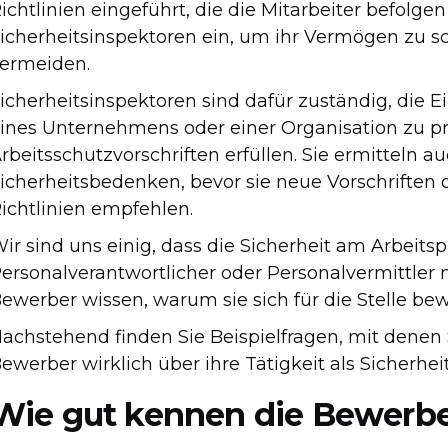
ichtlinien eingeführt, die die Mitarbeiter befol
icherheitsinspektoren ein, um ihr Vermögen zu s
ermeiden.
icherheitsinspektoren sind dafür zuständig, die E
ines Unternehmens oder einer Organisation zu prü
rbeitsschutzvorschriften erfüllen. Sie ermitteln au
icherheitsbedenken, bevor sie neue Vorschrifte
ichtlinien empfehlen.
ir sind uns einig, dass die Sicherheit am Arbeitsp
ersonalverantwortlicher oder Personalvermittler m
ewerber wissen, warum sie sich für die Stelle be
achstehend finden Sie Beispielfragen, mit denen 
ewerber wirklich über ihre Tätigkeit als Sicherhe
Wie gut kennen die Bewerber