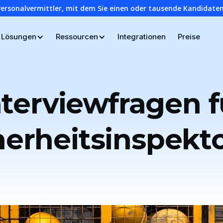
Personalvermittler, mit dem Sie einen oder tausende Kandidaten
Lösungen
Ressourcen
Integrationen
Preise
nterviewfragen f
herheitsinspekt