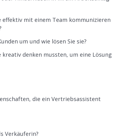
Sie effektiv mit einem Team kommunizieren
?
Kunden um und wie lösen Sie sie?
ie kreativ denken mussten, um eine Lösung
enschaften, die ein Vertriebsassistent
ls Verkäuferin?