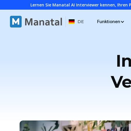
Lernen Sie Manatal AI Interviewer kennen, Ihren 
Funktionen
DE
I
Ve