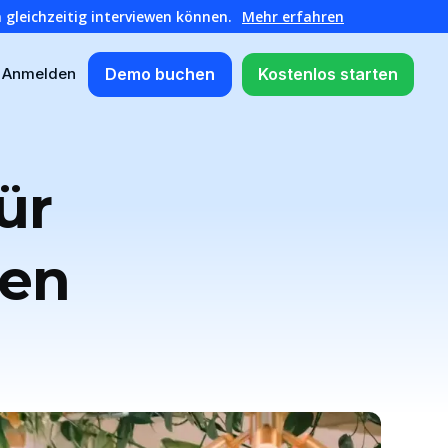
 gleichzeitig interviewen können.
Mehr erfahren
Demo buchen
Kostenlos starten
Anmelden
ür
ten