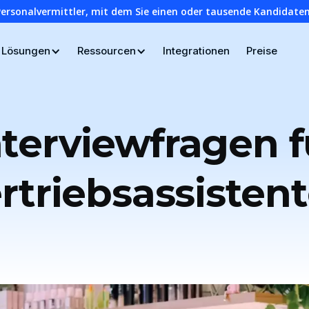
Personalvermittler, mit dem Sie einen oder tausende Kandidaten
Lösungen
Ressourcen
Integrationen
Preise
nterviewfragen f
rtriebsassisten