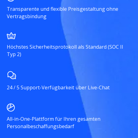
Transparente und flexible Preisgestaltung ohne
Vertragsbindung
Höchstes Sicherheitsprotokoll als Standard (SOC II
Typ 2)
24 / 5 Support-Verfügbarkeit über Live-Chat
All-in-One-Plattform für Ihren gesamten
Personalbeschaffungsbedarf