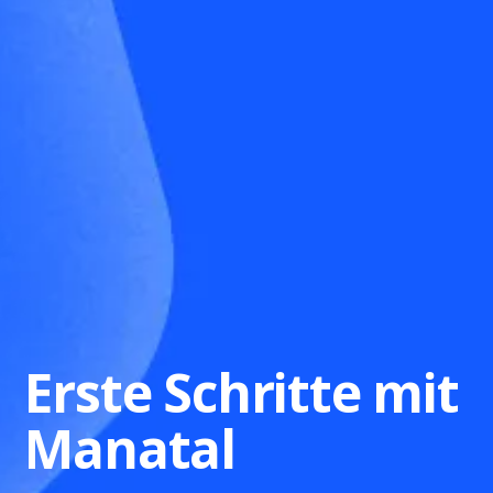
Erste Schritte mit
Manatal