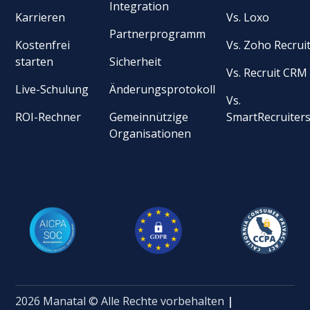
Integration
Karrieren
Vs. Loxo
Partnerprogramm
Kostenfrei
Vs. Zoho Recrui
starten
Sicherheit
Vs. Recruit CRM
Live-Schulung
Änderungsprotokoll
Vs.
ROI-Rechner
Gemeinnützige
SmartRecruiter
Organisationen
2026 Manatal © Alle Rechte vorbehalten
|