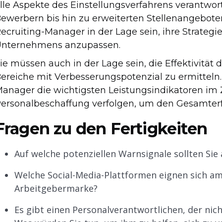
lle Aspekte des Einstellungsverfahrens verantwor
ewerbern bis hin zu erweiterten Stellenangebote
ecruiting-Manager in der Lage sein, ihre Strategi
nternehmens anzupassen.
ie müssen auch in der Lage sein, die Effektivitä
ereiche mit Verbesserungspotenzial zu ermitteln
anager die wichtigsten Leistungsindikatoren i
ersonalbeschaffung verfolgen, um den Gesamterf
Fragen zu den Fertigkeiten
Auf welche potenziellen Warnsignale sollten Sie
Welche Social-Media-Plattformen eignen sich am
Arbeitgebermarke?
Es gibt einen Personalverantwortlichen, der nic