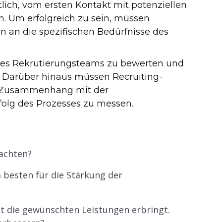
tlich, vom ersten Kontakt mit potenziellen
n. Um erfolgreich zu sein, müssen
en an die spezifischen Bedürfnisse des
t des Rekrutierungsteams zu bewerten und
. Darüber hinaus müssen Recruiting-
m Zusammenhang mit der
olg des Prozesses zu messen.
 achten?
 besten für die Stärkung der
ht die gewünschten Leistungen erbringt.