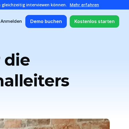
 gleichzeitig interviewen können.
Mehr erfahren
Demo buchen
Kostenlos starten
Anmelden
 die
alleiters