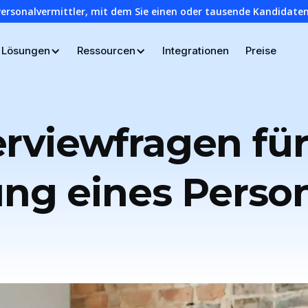
Personalvermittler, mit dem Sie einen oder tausende Kandidaten
Lösungen
Ressourcen
Integrationen
Preise
erviewfragen für
ung eines Person