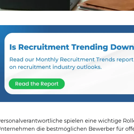
ersonalverantwortliche spielen eine wichtige Rol
nternehmen die bestmöglichen Bewerber für offene