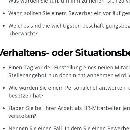
Was würden Sie tun, um ihm zu helfen, sich zu 
Wann sollten Sie einem Bewerber ein vorläufig
Welches sind die wichtigsten beschäftigungsbez
überwacht?
Verhaltens- oder Situation
Einen Tag vor der Einstellung eines neuen Mitarbe
Stellenangebot nun doch nicht annehmen wird. 
Wie würden Sie einem Personalchef antworten, d
besetzen hat?
Haben Sie bei Ihrer Arbeit als HR-Mitarbeiter j
verstoßen?
Nennen Sie einen Fall, in dem Sie einen Bewerbe