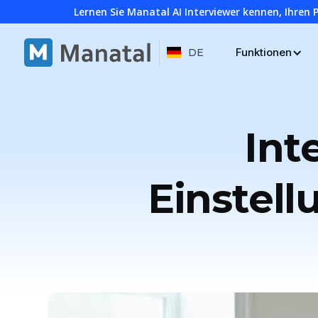
Lernen Sie Manatal AI Interviewer kennen, Ihren 
Funktionen
DE
Int
Einstell