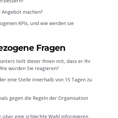
verbessern?
es Angebot machen?
ogenen KPIs, und wie werden sie
sbezogene Fragen
iters teilt dieser Ihnen mit, dass er Ihr
Wie würden Sie reagieren?
er eine Stelle innerhalb von 15 Tagen zu
emals gegen die Regeln der Organisation
r über eine schlechte Wahl informieren