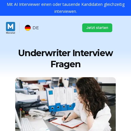
Mit AI Interviewer einen oder tausende Kandidaten gleichzeitig
interviewen.
DE
Jetzt starten
Underwriter Interview
Fragen