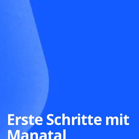
Erste Schritte mit
Manatal