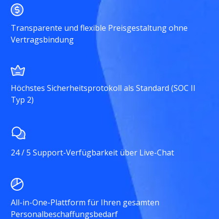
Transparente und flexible Preisgestaltung ohne
Vertragsbindung
Höchstes Sicherheitsprotokoll als Standard (SOC II
Typ 2)
24 / 5 Support-Verfügbarkeit über Live-Chat
All-in-One-Plattform für Ihren gesamten
Personalbeschaffungsbedarf