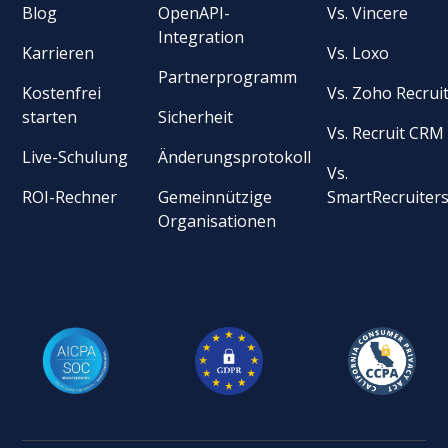
Blog
OpenAPI-
Vs. Vincere
Integration
Karrieren
Vs. Loxo
Partnerprogramm
Kostenfrei
Vs. Zoho Recrui
starten
Sicherheit
Vs. Recruit CRM
Live-Schulung
Änderungsprotokoll
Vs.
ROI-Rechner
Gemeinnützige
SmartRecruiter
Organisationen