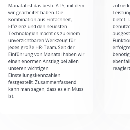
Manatal ist das beste ATS, mit dem
zufried
wir gearbeitet haben. Die
Leistun
Kombination aus Einfachheit,
bietet.
Effizienz und den neuesten
benutze
Technologien macht es zu einem
ausgesta
unverzichtbaren Werkzeug für
Funktio
jedes große HR-Team. Seit der
erfolgr
Einführung von Manatal haben wir
benötig
einen enormen Anstieg bei allen
ebenfal
unseren wichtigen
reagiert
Einstellungskennzahlen
festgestellt. Zusammenfassend
kann man sagen, dass es ein Muss
ist.