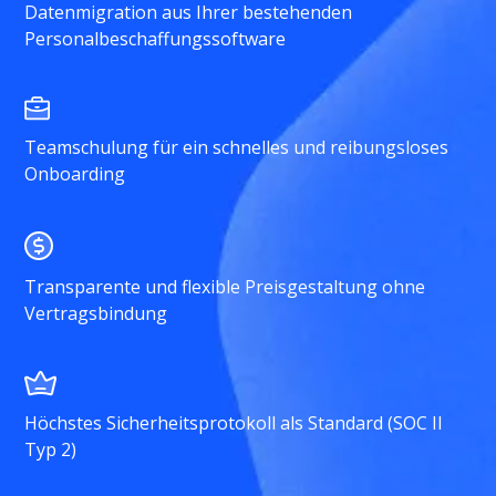
Datenmigration aus Ihrer bestehenden
Personalbeschaffungssoftware
Teamschulung für ein schnelles und reibungsloses
Onboarding
Transparente und flexible Preisgestaltung ohne
Vertragsbindung
Höchstes Sicherheitsprotokoll als Standard (SOC II
Typ 2)