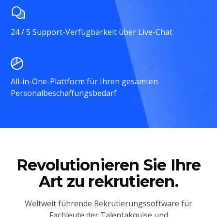
24 / 5 Support-Verfügbarkeit über Live-Chat
All-in-One-Plattform für Ihren gesamten
Personalbeschaffungsbedarf
Revolutionieren Sie Ihre
Art zu rekrutieren.
Weltweit führende Rekrutierungssoftware für
Fachleute der Talentakquise und