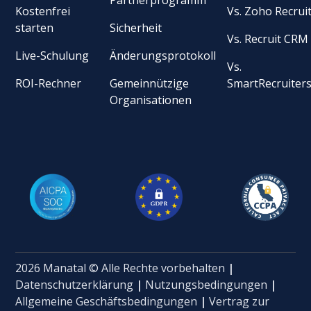
Kostenfrei
Vs. Zoho Recrui
starten
Sicherheit
Vs. Recruit CRM
Live-Schulung
Änderungsprotokoll
Vs.
ROI-Rechner
Gemeinnützige
SmartRecruiter
Organisationen
2026 Manatal © Alle Rechte vorbehalten
|
Datenschutzerklärung
|
Nutzungsbedingungen
|
Allgemeine Geschäftsbedingungen
|
Vertrag zur