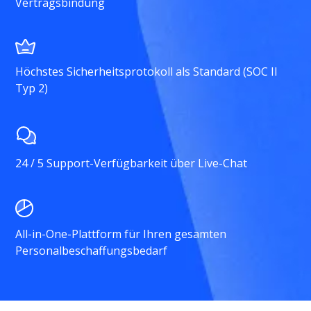
Vertragsbindung
Höchstes Sicherheitsprotokoll als Standard (SOC II
Typ 2)
24 / 5 Support-Verfügbarkeit über Live-Chat
All-in-One-Plattform für Ihren gesamten
Personalbeschaffungsbedarf