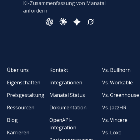
KI-Zusammenfassung von Manatal
anfordern
Über uns
Kontakt
Vs. Bullhorn
Eigenschaften
Integrationen
Vs. Workable
Preisgestaltung
Manatal Status
Vs. Greenhouse
Ressourcen
Dokumentation
Vs. JazzHR
Blog
OpenAPI-
Vs. Vincere
Integration
Karrieren
Vs. Loxo
Partnerprogramm