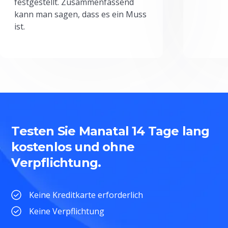
festgestellt. Zusammenfassend
kann man sagen, dass es ein Muss
ist.
Testen Sie Manatal 14 Tage lang
kostenlos und ohne
Verpflichtung.
Keine Kreditkarte erforderlich
Keine Verpflichtung