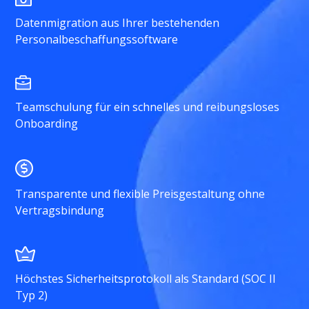
Datenmigration aus Ihrer bestehenden
Personalbeschaffungssoftware
Teamschulung für ein schnelles und reibungsloses
Onboarding
Transparente und flexible Preisgestaltung ohne
Vertragsbindung
Höchstes Sicherheitsprotokoll als Standard (SOC II
Typ 2)