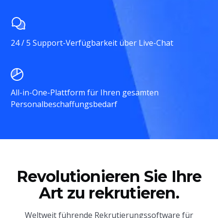
24 / 5 Support-Verfügbarkeit über Live-Chat
All-in-One-Plattform für Ihren gesamten
Personalbeschaffungsbedarf
Revolutionieren Sie Ihre
Art zu rekrutieren.
Weltweit führende Rekrutierungssoftware für