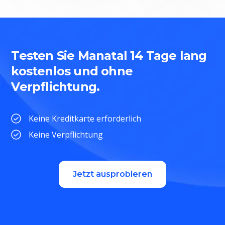
Testen Sie Manatal 14 Tage lang
kostenlos und ohne
Verpflichtung.
Keine Kreditkarte erforderlich
Keine Verpflichtung
Jetzt ausprobieren