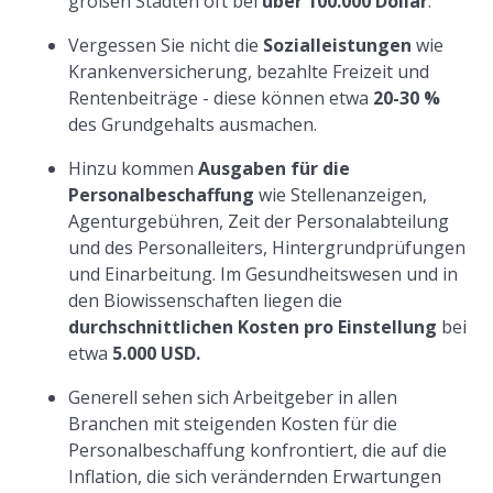
großen Städten oft bei
über 100.000 Dollar
.
Vergessen Sie nicht die
Sozialleistungen
wie
Krankenversicherung, bezahlte Freizeit und
Rentenbeiträge - diese können etwa
20-30 %
des Grundgehalts ausmachen.
Hinzu kommen
Ausgaben für die
Personalbeschaffung
wie Stellenanzeigen,
Agenturgebühren, Zeit der Personalabteilung
und des Personalleiters, Hintergrundprüfungen
und Einarbeitung. Im Gesundheitswesen und in
den Biowissenschaften liegen die
durchschnittlichen Kosten pro Einstellung
bei
etwa
5.000 USD.
Generell sehen sich Arbeitgeber in allen
Branchen mit steigenden Kosten für die
Personalbeschaffung konfrontiert, die auf die
Inflation, die sich verändernden Erwartungen