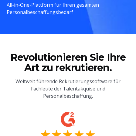
All-in-One-Plattform für Ihren gesamten
Personalbeschaffungsbedarf
Revolutionieren Sie Ihre
Art zu rekrutieren.
Weltweit führende Rekrutierungssoftware für
Fachleute der Talentakquise und
Personalbeschaffung.