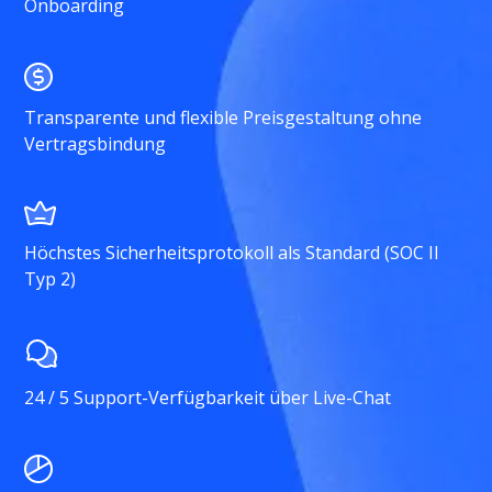
Onboarding
Transparente und flexible Preisgestaltung ohne
Vertragsbindung
Höchstes Sicherheitsprotokoll als Standard (SOC II
Typ 2)
24 / 5 Support-Verfügbarkeit über Live-Chat