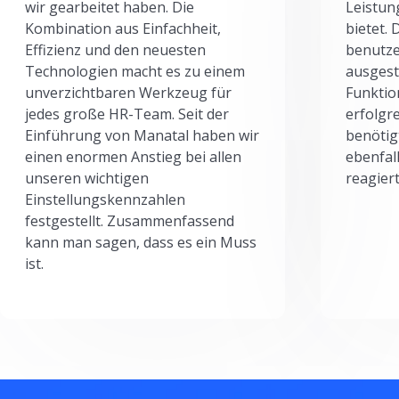
wir gearbeitet haben. Die
Leistun
Kombination aus Einfachheit,
bietet.
Effizienz und den neuesten
benutze
Technologien macht es zu einem
ausgesta
unverzichtbaren Werkzeug für
Funktio
jedes große HR-Team. Seit der
erfolgr
Einführung von Manatal haben wir
benötig
einen enormen Anstieg bei allen
ebenfal
unseren wichtigen
reagiert
Einstellungskennzahlen
festgestellt. Zusammenfassend
kann man sagen, dass es ein Muss
ist.