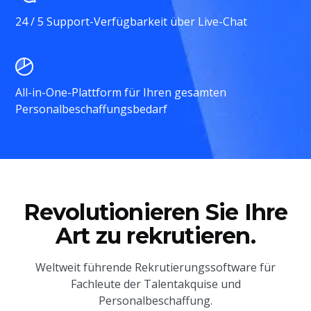
24 / 5 Support-Verfügbarkeit über Live-Chat
All-in-One-Plattform für Ihren gesamten
Personalbeschaffungsbedarf
Revolutionieren Sie Ihre
Art zu rekrutieren.
Weltweit führende Rekrutierungssoftware für
Fachleute der Talentakquise und
Personalbeschaffung.