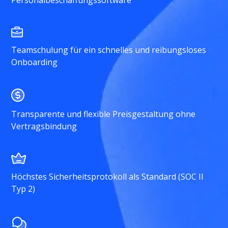
Personalbeschaffungssoftware
Teamschulung für ein schnelles und reibungsloses
Onboarding
Transparente und flexible Preisgestaltung ohne
Vertragsbindung
Höchstes Sicherheitsprotokoll als Standard (SOC II
Typ 2)