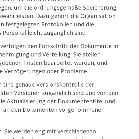
egen, um die ordnungsgemäße Speicherung,
währleisten. Dazu gehört die Organisation
 festgelegten Protokollen und die
 Personal leicht zugänglich sind.
erfolgen den Fortschritt der Dokumente in
ehmigung und Verteilung. Sie stellen
gebenen Fristen bearbeitet werden, und
ige Verzögerungen oder Probleme.
r eine genaue Versionskontrolle der
esten Versionen zugänglich sind und von den
ie Aktualisierung der Dokumententitel und
der an den Dokumenten vorgenommenen
: Sie werden eng mit verschiedenen