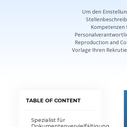
Um den Einstellung
Stellenbeschreib
Kompetenzen fü
Personalverantwortli
Reproduction and Cont
Vorlage Ihren Rekruti
TABLE OF CONTENT
Spezialist für
Dokumentenvervielfältigung