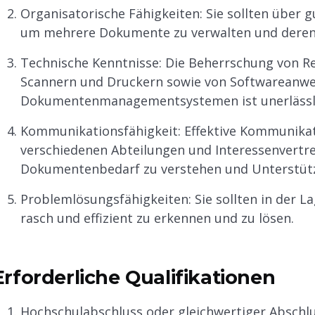
Organisatorische Fähigkeiten: Sie sollten über 
um mehrere Dokumente zu verwalten und deren Fo
Technische Kenntnisse: Die Beherrschung von R
Scannern und Druckern sowie von Softwarean
Dokumentenmanagementsystemen ist unerlässl
Kommunikationsfähigkeit: Effektive Kommunikati
verschiedenen Abteilungen und Interessenvertr
Dokumentenbedarf zu verstehen und Unterstütz
Problemlösungsfähigkeiten: Sie sollten in der
rasch und effizient zu erkennen und zu lösen.
Erforderliche Qualifikationen
Hochschulabschluss oder gleichwertiger Abschlus