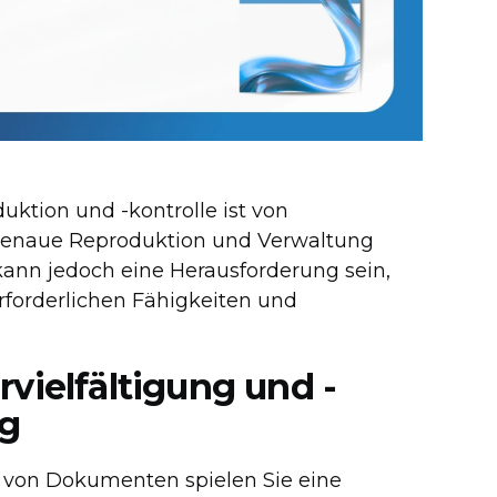
uktion und -kontrolle ist von
 genaue Reproduktion und Verwaltung
ann jedoch eine Herausforderung sein,
erforderlichen Fähigkeiten und
vielfältigung und -
ng
lle von Dokumenten spielen Sie eine