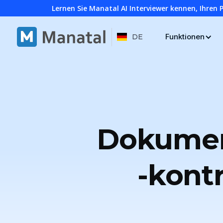
Lernen Sie Manatal AI Interviewer kennen, Ihren 
Funktionen
DE
Dokumen
-kont