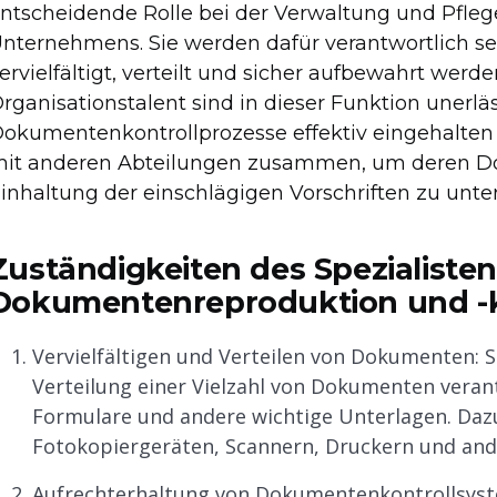
ntscheidende Rolle bei der Verwaltung und Pfle
nternehmens. Sie werden dafür verantwortlich se
ervielfältigt, verteilt und sicher aufbewahrt werd
rganisationstalent sind in dieser Funktion unerläs
okumentenkontrollprozesse effektiv eingehalten w
it anderen Abteilungen zusammen, um deren D
inhaltung der einschlägigen Vorschriften zu unte
Zuständigkeiten des Spezialisten
Dokumentenreproduktion und -k
Vervielfältigen und Verteilen von Dokumenten: Si
Verteilung einer Vielzahl von Dokumenten veran
Formulare und andere wichtige Unterlagen. Daz
Fotokopiergeräten, Scannern, Druckern und ande
Aufrechterhaltung von Dokumentenkontrollsyste