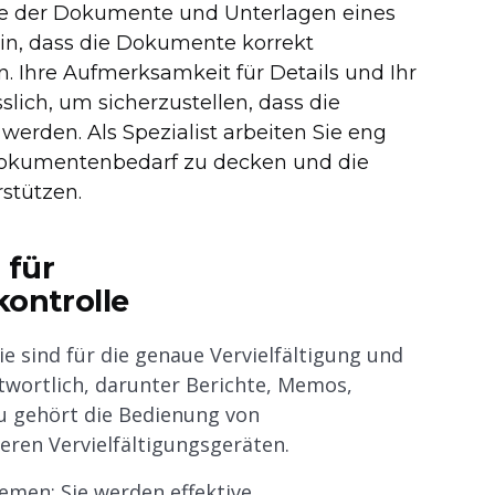
ge der Dokumente und Unterlagen eines
in, dass die Dokumente korrekt
en. Ihre Aufmerksamkeit für Details und Ihr
slich, um sicherzustellen, dass die
erden. Als Spezialist arbeiten Sie eng
okumentenbedarf zu decken und die
rstützen.
 für
ontrolle
e sind für die genaue Vervielfältigung und
twortlich, darunter Berichte, Memos,
u gehört die Bedienung von
ren Vervielfältigungsgeräten.
men: Sie werden effektive