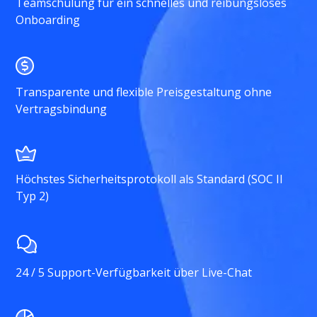
Teamschulung für ein schnelles und reibungsloses
Onboarding
Transparente und flexible Preisgestaltung ohne
Vertragsbindung
Höchstes Sicherheitsprotokoll als Standard (SOC II
Typ 2)
24 / 5 Support-Verfügbarkeit über Live-Chat