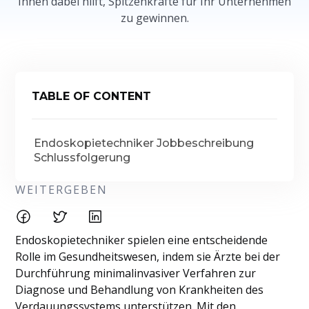
Ihnen dabei hilft, Spitzenkräfte für Ihr Unternehmen
zu gewinnen.
TABLE OF CONTENT
Endoskopietechniker Jobbeschreibung
Schlussfolgerung
WEITERGEBEN
Endoskopietechniker spielen eine entscheidende
Rolle im Gesundheitswesen, indem sie Ärzte bei der
Durchführung minimalinvasiver Verfahren zur
Diagnose und Behandlung von Krankheiten des
Verdauungssystems unterstützen. Mit den