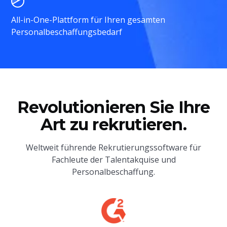
All-in-One-Plattform für Ihren gesamten
Personalbeschaffungsbedarf
Revolutionieren Sie Ihre
Art zu rekrutieren.
Weltweit führende Rekrutierungssoftware für
Fachleute der Talentakquise und
Personalbeschaffung.