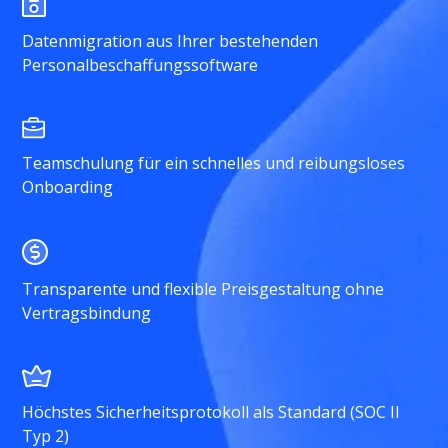
Datenmigration aus Ihrer bestehenden
Personalbeschaffungssoftware
Teamschulung für ein schnelles und reibungsloses
Onboarding
Transparente und flexible Preisgestaltung ohne
Vertragsbindung
Höchstes Sicherheitsprotokoll als Standard (SOC II
Typ 2)