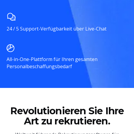
24 / 5 Support-Verfügbarkeit über Live-Chat
All-in-One-Plattform für Ihren gesamten
Personalbeschaffungsbedarf
Revolutionieren Sie Ihre
Art zu rekrutieren.