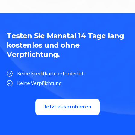
Testen Sie Manatal 14 Tage lang
kostenlos und ohne
Verpflichtung.
Keine Kreditkarte erforderlich
Keine Verpflichtung
Jetzt ausprobieren