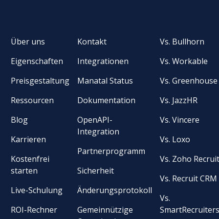
Über uns
Kontakt
Vs. Bullhorn
Eigenschaften
Integrationen
Vs. Workable
Preisgestaltung
Manatal Status
Vs. Greenhouse
Ressourcen
Dokumentation
Vs. JazzHR
Blog
OpenAPI-
Vs. Vincere
Integration
Karrieren
Vs. Loxo
Partnerprogramm
Kostenfrei
Vs. Zoho Recrui
starten
Sicherheit
Vs. Recruit CRM
Live-Schulung
Änderungsprotokoll
Vs.
ROI-Rechner
Gemeinnützige
SmartRecruiter