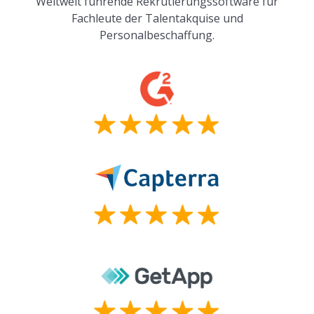
Weltweit führende Rekrutierungssoftware für
Fachleute der Talentakquise und
Personalbeschaffung.