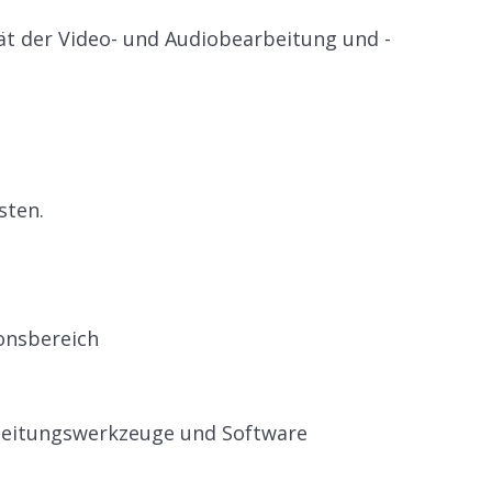
ät der Video- und Audiobearbeitung und -
sten.
onsbereich
rbeitungswerkzeuge und Software