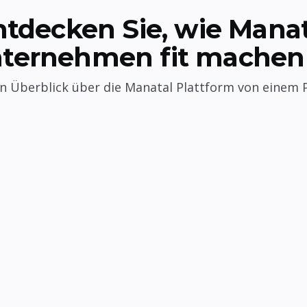
ntdecken Sie, wie Manat
nternehmen fit machen
en Überblick über die Manatal Plattform von einem