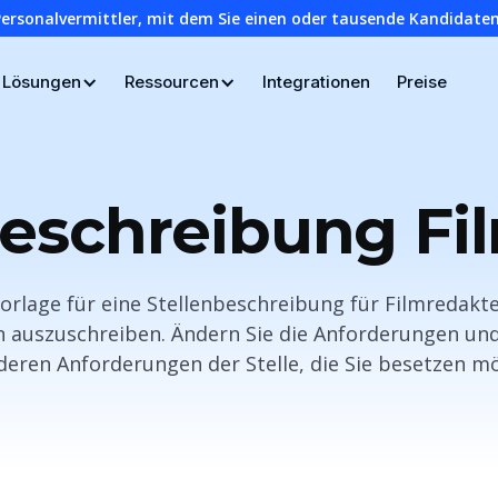
Personalvermittler, mit dem Sie einen oder tausende Kandidaten
Lösungen
Ressourcen
Integrationen
Preise
beschreibung Fil
orlage für eine Stellenbeschreibung für Filmredakte
 auszuschreiben. Ändern Sie die Anforderungen und
eren Anforderungen der Stelle, die Sie besetzen m