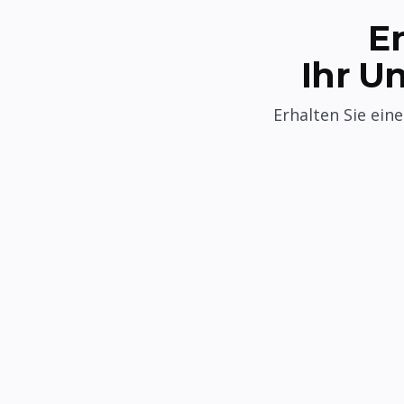
E
Ihr U
Erhalten Sie ein