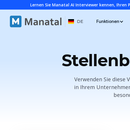
Lernen Sie Manatal AI Interviewer kennen, Ihren 
Funktionen
DE
Stellen
Verwenden Sie diese V
in Ihrem Unternehmen
besond