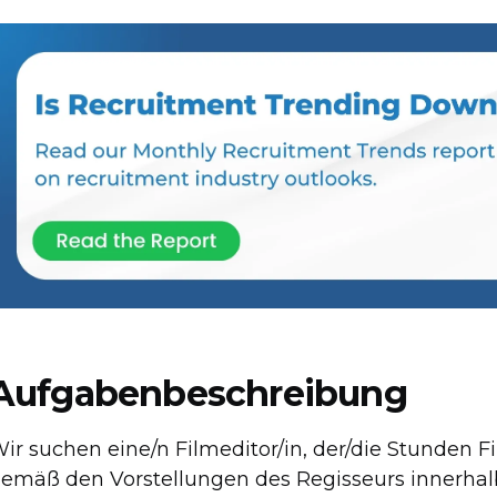
Aufgabenbeschreibung
ir suchen eine/n Filmeditor/in, der/die Stunden 
emäß den Vorstellungen des Regisseurs innerhalb