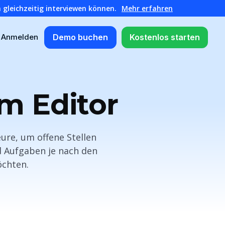
 gleichzeitig interviewen können.
Mehr erfahren
Demo buchen
Kostenlos starten
Anmelden
m Editor
ure, um offene Stellen
 Aufgaben je nach den
öchten.