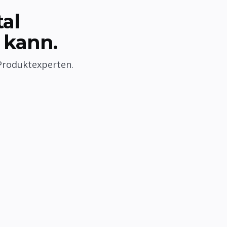
al
 kann.
 Produktexperten.