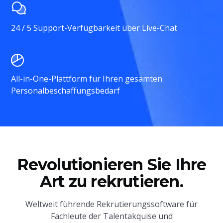
24 / 5 Support-Verfügbarkeit über Live-Chat
All-in-One-Plattform für Ihren gesamten
Personalbeschaffungsbedarf
Revolutionieren Sie Ihre
Art zu rekrutieren.
Weltweit führende Rekrutierungssoftware für
Fachleute der Talentakquise und