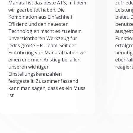
Manatal ist das beste ATS, mit dem
zufried
wir gearbeitet haben. Die
Leistun
Kombination aus Einfachheit,
bietet.
Effizienz und den neuesten
benutze
Technologien macht es zu einem
ausgesta
unverzichtbaren Werkzeug für
Funktio
jedes große HR-Team. Seit der
erfolgr
Einführung von Manatal haben wir
benötig
einen enormen Anstieg bei allen
ebenfal
unseren wichtigen
reagiert
Einstellungskennzahlen
festgestellt. Zusammenfassend
kann man sagen, dass es ein Muss
ist.