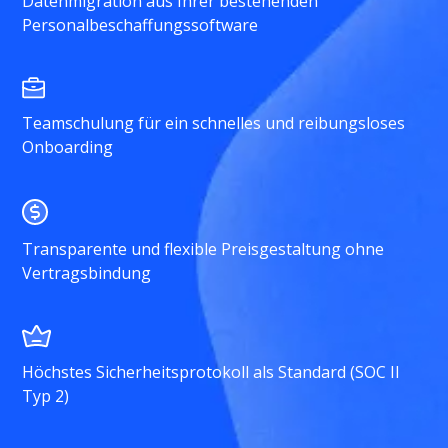
Datenmigration aus Ihrer bestehenden
Personalbeschaffungssoftware
Teamschulung für ein schnelles und reibungsloses
Onboarding
Transparente und flexible Preisgestaltung ohne
Vertragsbindung
Höchstes Sicherheitsprotokoll als Standard (SOC II
Typ 2)