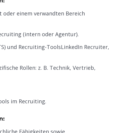
n:
ft oder einem verwandten Bereich
ruiting (intern oder Agentur).
S) und Recruiting-ToolsLinkedIn Recruiter,
ische Rollen: z. B. Technik, Vertrieb,
ols im Recruiting.
n:
liche Fähigkeiten sowie