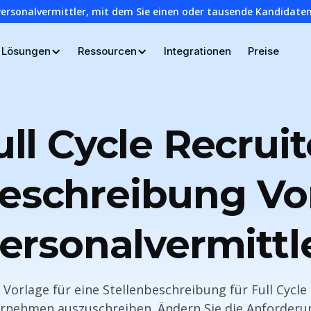
Personalvermittler, mit dem Sie einen oder tausende Kandidaten
Lösungen
Ressourcen
Integrationen
Preise
ull Cycle Recruit
beschreibung Vor
ersonalvermittl
Vorlage für eine Stellenbeschreibung für Full Cycle
ernehmen auszuschreiben. Ändern Sie die Anforder