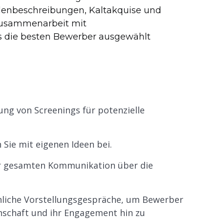
llenbeschreibungen, Kaltakquise und
Zusammenarbeit mit
ss die besten Bewerber ausgewählt
ng von Screenings für potenzielle
 Sie mit eigenen Ideen bei.
r gesamten Kommunikation über die
önliche Vorstellungsgespräche, um Bewerber
denschaft und ihr Engagement hin zu