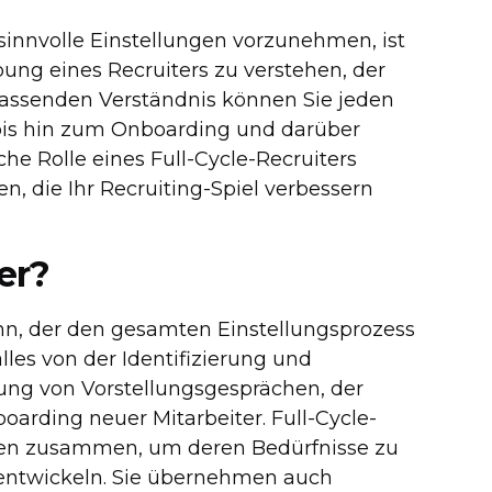
sinnvolle Einstellungen vorzunehmen, ist
bung eines Recruiters zu verstehen, der
assenden Verständnis können Sie jeden
is hin zum Onboarding und darüber
che Rolle eines Full-Cycle-Recruiters
 die Ihr Recruiting-Spiel verbessern
er?
ann, der den gesamten Einstellungsprozess
lles von der Identifizierung und
ung von Vorstellungsgesprächen, der
rding neuer Mitarbeiter. Full-Cycle-
chen zusammen, um deren Bedürfnisse zu
u entwickeln. Sie übernehmen auch