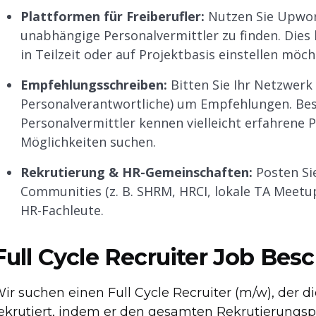
Plattformen für Freiberufler:
Nutzen Sie Upwork
unabhängige Personalvermittler zu finden. Dies 
in Teilzeit oder auf Projektbasis einstellen möch
Empfehlungsschreiben:
Bitten Sie Ihr Netzwerk 
Personalverantwortliche) um Empfehlungen. Bes
Personalvermittler kennen vielleicht erfahrene 
Möglichkeiten suchen.
Rekrutierung & HR-Gemeinschaften:
Posten Si
Communities (z. B. SHRM, HRCI, lokale TA Meetup
HR-Fachleute.
Full Cycle Recruiter Job Bes
ir suchen einen Full Cycle Recruiter (m/w), der 
ekrutiert, indem er den gesamten Rekrutierungsp