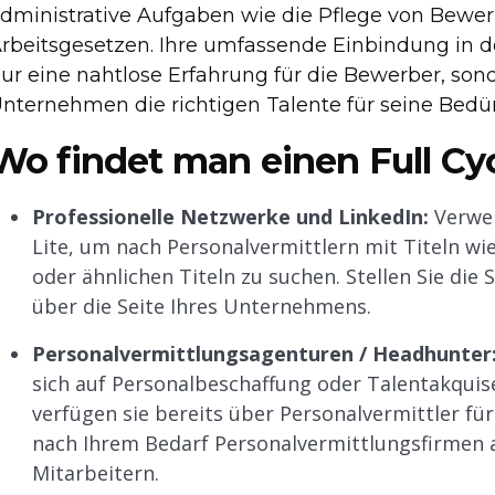
dministrative Aufgaben wie die Pflege von Bewe
rbeitsgesetzen. Ihre umfassende Einbindung in d
ur eine nahtlose Erfahrung für die Bewerber, sonde
nternehmen die richtigen Talente für seine Bedür
Wo findet man einen Full Cyc
Professionelle Netzwerke und LinkedIn:
Verwen
Lite, um nach Personalvermittlern mit Titeln wie 
oder ähnlichen Titeln zu suchen. Stellen Sie die 
über die Seite Ihres Unternehmens.
Personalvermittlungsagenturen / Headhunter
sich auf Personalbeschaffung oder Talentakquise
verfügen sie bereits über Personalvermittler für
nach Ihrem Bedarf Personalvermittlungsfirmen 
Mitarbeitern.