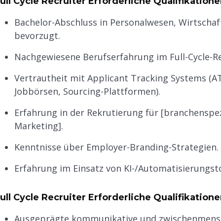
ull Cycle Recruiter Erforderliche Qualifikatione
Bachelor-Abschluss in Personalwesen, Wirtscha
bevorzugt.
Nachgewiesene Berufserfahrung im Full-Cycle-Rec
Vertrautheit mit Applicant Tracking Systems (AT
Jobbörsen, Sourcing-Plattformen).
Erfahrung in der Rekrutierung für [branchenspezif
Marketing].
Kenntnisse über Employer-Branding-Strategien.
Erfahrung im Einsatz von KI-/Automatisierungsto
ull Cycle Recruiter Erforderliche Qualifikatione
Ausgeprägte kommunikative und zwischenmensch