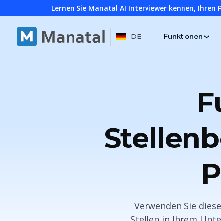
Lernen Sie Manatal AI Interviewer kennen, Ihren 
Funktionen
DE
F
Stellen
P
Verwenden Sie diese 
Stellen in Ihrem Unt