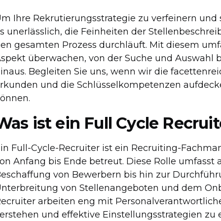
m Ihre Rekrutierungsstrategie zu verfeinern und 
s unerlässlich, die Feinheiten der Stellenbeschrei
en gesamten Prozess durchläuft. Mit diesem umf
spekt überwachen, von der Suche und Auswahl b
inaus. Begleiten Sie uns, wenn wir die facettenrei
rkunden und die Schlüsselkompetenzen aufdecken,
önnen.
Was ist ein Full Cycle Recruit
in Full-Cycle-Recruiter ist ein Recruiting-Fachm
on Anfang bis Ende betreut. Diese Rolle umfasst a
eschaffung von Bewerbern bis hin zur Durchführ
nterbreitung von Stellenangeboten und dem Onboa
ecruiter arbeiten eng mit Personalverantwortli
erstehen und effektive Einstellungsstrategien z