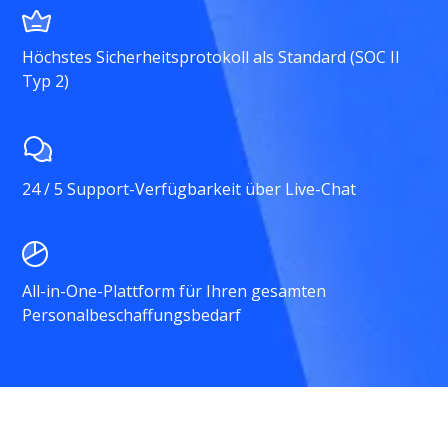
Höchstes Sicherheitsprotokoll als Standard (SOC II
Typ 2)
24 / 5 Support-Verfügbarkeit über Live-Chat
All-in-One-Plattform für Ihren gesamten
Personalbeschaffungsbedarf