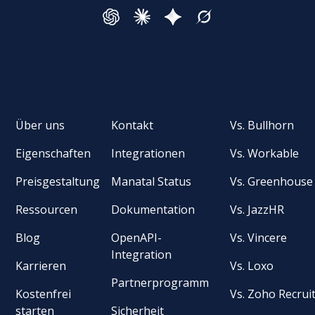
Über uns
Kontakt
Vs. Bullhorn
Eigenschaften
Integrationen
Vs. Workable
Preisgestaltung
Manatal Status
Vs. Greenhouse
Ressourcen
Dokumentation
Vs. JazzHR
Blog
OpenAPI-
Vs. Vincere
Integration
Karrieren
Vs. Loxo
Partnerprogramm
Kostenfrei
Vs. Zoho Recrui
starten
Sicherheit