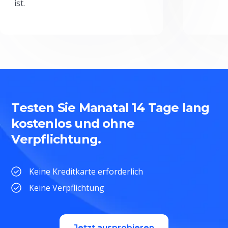
ist.
Testen Sie Manatal 14 Tage lang
kostenlos und ohne
Verpflichtung.
Keine Kreditkarte erforderlich
Keine Verpflichtung
Jetzt ausprobieren