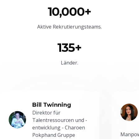
10,000+
Aktive Rekrutierungsteams.
135+
Länder.
Bill Twinning
Direktor für
Talentressourcen und -
entwicklung - Charoen
Manpowe
Pokphand Gruppe