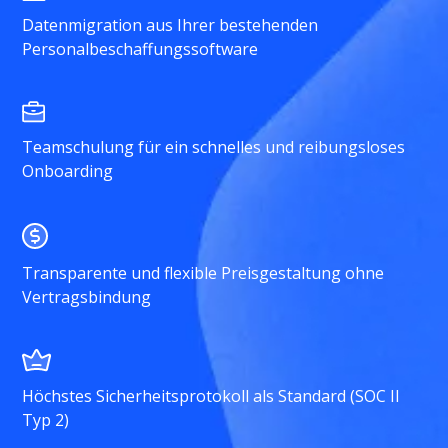
Datenmigration aus Ihrer bestehenden
Personalbeschaffungssoftware
Teamschulung für ein schnelles und reibungsloses
Onboarding
Transparente und flexible Preisgestaltung ohne
Vertragsbindung
Höchstes Sicherheitsprotokoll als Standard (SOC II
Typ 2)