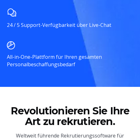
24 / 5 Support-Verfügbarkeit über Live-Chat
All-in-One-Plattform für Ihren gesamten
Personalbeschaffungsbedarf
Revolutionieren Sie Ihre
Art zu rekrutieren.
Weltweit führende Rekrutierungssoftware für