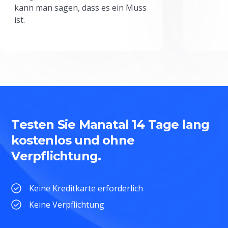
kann man sagen, dass es ein Muss
ist.
Testen Sie Manatal 14 Tage lang
kostenlos und ohne
Verpflichtung.
Keine Kreditkarte erforderlich
Keine Verpflichtung