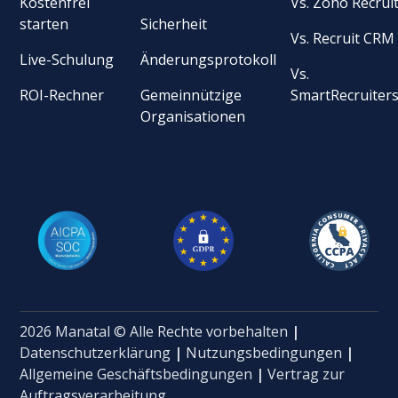
Kostenfrei
Vs. Zoho Recrui
starten
Sicherheit
Vs. Recruit CRM
Live-Schulung
Änderungsprotokoll
Vs.
ROI-Rechner
Gemeinnützige
SmartRecruiter
Organisationen
2026 Manatal © Alle Rechte vorbehalten
|
Datenschutzerklärung
|
Nutzungsbedingungen
|
Allgemeine Geschäftsbedingungen
|
Vertrag zur
Auftragsverarbeitung