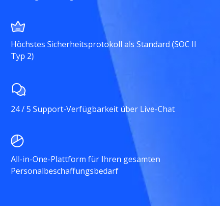
Höchstes Sicherheitsprotokoll als Standard (SOC II
Typ 2)
24 / 5 Support-Verfügbarkeit über Live-Chat
All-in-One-Plattform für Ihren gesamten
Personalbeschaffungsbedarf