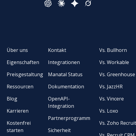
Über uns
Kontakt
Vs. Bullhorn
Eigenschaften
Integrationen
Vs. Workable
Preisgestaltung
Manatal Status
Vs. Greenhouse
Ressourcen
Dokumentation
Vs. JazzHR
Blog
OpenAPI-
Vs. Vincere
Integration
Karrieren
Vs. Loxo
Partnerprogramm
Kostenfrei
Vs. Zoho Recrui
starten
Sicherheit
Vs. Recruit CRM