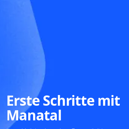
Erste Schritte mit
Manatal