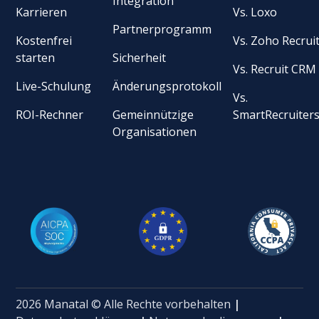
Integration
Karrieren
Vs. Loxo
Partnerprogramm
Kostenfrei
Vs. Zoho Recrui
starten
Sicherheit
Vs. Recruit CRM
Live-Schulung
Änderungsprotokoll
Vs.
ROI-Rechner
Gemeinnützige
SmartRecruiter
Organisationen
2026 Manatal © Alle Rechte vorbehalten
|