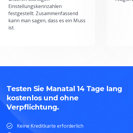
Einstellungskennzahlen
festgestellt. Zusammenfassend
kann man sagen, dass es ein Muss
ist.
Testen Sie Manatal 14 Tage lang
kostenlos und ohne
Verpflichtung.
Keine Kreditkarte erforderlich