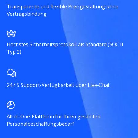
Transparente und flexible Preisgestaltung ohne
Vertragsbindung
Höchstes Sicherheitsprotokoll als Standard (SOC II
Typ 2)
24 / 5 Support-Verfügbarkeit über Live-Chat
All-in-One-Plattform für Ihren gesamten
Personalbeschaffungsbedarf