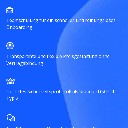
Teamschulung für ein schnelles und reibungsloses
Onboarding
Transparente und flexible Preisgestaltung ohne
Vertragsbindung
Höchstes Sicherheitsprotokoll als Standard (SOC II
Typ 2)