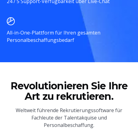
24 / 5 Support-Verfügbarkeit über Live-Chat
All-in-One-Plattform für Ihren gesamten
Personalbeschaffungsbedarf
Revolutionieren Sie Ihre
Art zu rekrutieren.
Weltweit führende Rekrutierungssoftware für
Fachleute der Talentakquise und
Personalbeschaffung.