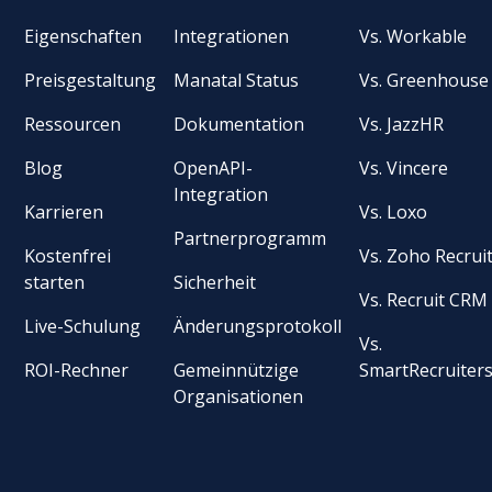
Eigenschaften
Integrationen
Vs. Workable
Preisgestaltung
Manatal Status
Vs. Greenhouse
Ressourcen
Dokumentation
Vs. JazzHR
Blog
OpenAPI-
Vs. Vincere
Integration
Karrieren
Vs. Loxo
Partnerprogramm
Kostenfrei
Vs. Zoho Recrui
starten
Sicherheit
Vs. Recruit CRM
Live-Schulung
Änderungsprotokoll
Vs.
ROI-Rechner
Gemeinnützige
SmartRecruiter
Organisationen