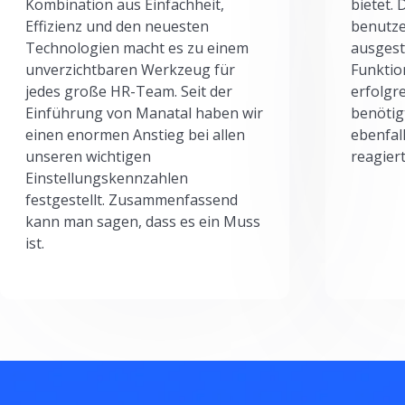
Kombination aus Einfachheit,
bietet.
Effizienz und den neuesten
benutze
Technologien macht es zu einem
ausgesta
unverzichtbaren Werkzeug für
Funktio
jedes große HR-Team. Seit der
erfolgr
Einführung von Manatal haben wir
benötig
einen enormen Anstieg bei allen
ebenfal
unseren wichtigen
reagiert
Einstellungskennzahlen
festgestellt. Zusammenfassend
kann man sagen, dass es ein Muss
ist.