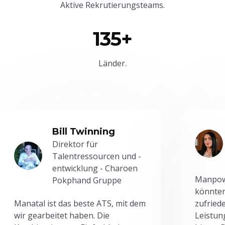
Aktive Rekrutierungsteams.
135+
Länder.
Bill Twinning
Direktor für
Talentressourcen und -
entwicklung - Charoen
Manpowe
Pokphand Gruppe
könnten
Manatal ist das beste ATS, mit dem
zufried
wir gearbeitet haben. Die
Leistun