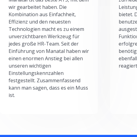
wir gearbeitet haben. Die
Leistun
Kombination aus Einfachheit,
bietet.
Effizienz und den neuesten
benutze
Technologien macht es zu einem
ausgesta
unverzichtbaren Werkzeug für
Funktio
jedes große HR-Team. Seit der
erfolgr
Einführung von Manatal haben wir
benötig
einen enormen Anstieg bei allen
ebenfal
unseren wichtigen
reagiert
Einstellungskennzahlen
festgestellt. Zusammenfassend
kann man sagen, dass es ein Muss
ist.