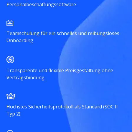
Personalbeschaffungssoftware
Teamschulung für ein schnelles und reibungsloses
Onboarding
Transparente und flexible Preisgestaltung ohne
Vertragsbindung
Höchstes Sicherheitsprotokoll als Standard (SOC II
Typ 2)