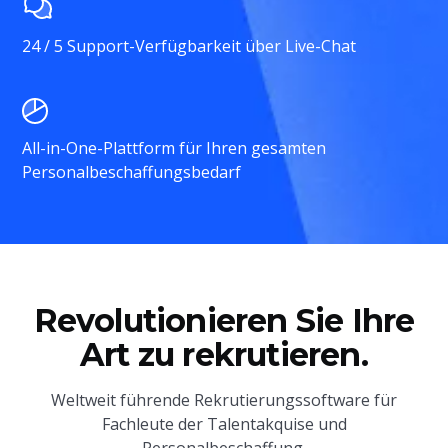
24 / 5 Support-Verfügbarkeit über Live-Chat
All-in-One-Plattform für Ihren gesamten
Personalbeschaffungsbedarf
Revolutionieren Sie Ihre
Art zu rekrutieren.
Weltweit führende Rekrutierungssoftware für
Fachleute der Talentakquise und
Personalbeschaffung.